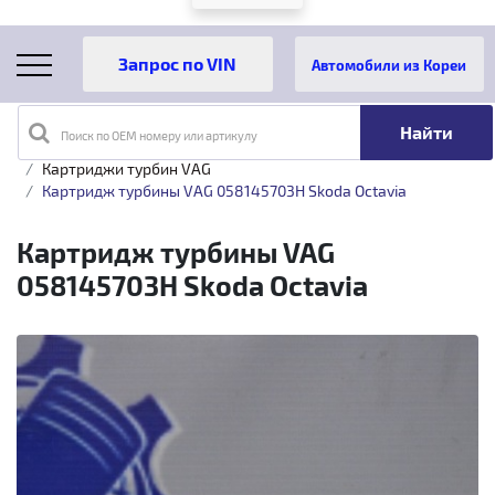
Автомобили из Кореи
Поиск по OEM номеру или артикулу
Главная
Каталог товаров
Турбины
VAG
Картриджи турбин VAG
Картридж турбины VAG 058145703H Skoda Octavia
Картридж турбины VAG
058145703H Skoda Octavia