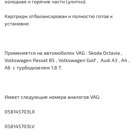
холодная и горячие части (улитки).
Картридж отбалансирован и полностю готов к
установке.
Применяется на автомобилях VAG : Skoda Octavia ,
Volkswagen Passat B5 , Volkswagen Golf , Audi A3 , A4 ,
A6 с турбодизелем 1.8 T.
Имеет следующие номера аналогов VAG:
058145703LX
058145703LV