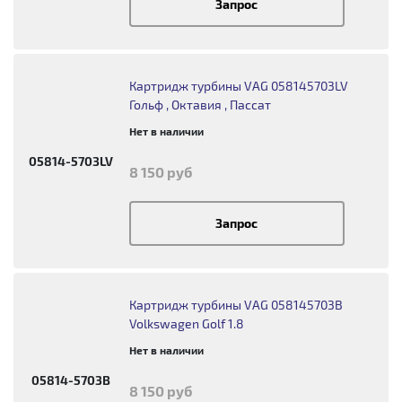
Запрос
Картридж турбины VAG 058145703LV
Гольф , Октавия , Пассат
Нет в наличии
05814-5703LV
8 150 руб
Запрос
Картридж турбины VAG 058145703B
Volkswagen Golf 1.8
Нет в наличии
05814-5703B
8 150 руб