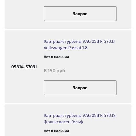
Запрос
Картридж турбины VAG 058145703J
Volkswagen Passat 1.8
Нет в наличии
05814-5703J
8 150 руб
Запрос
Картридж турбины VAG 058145703S
Фольксваген Гольф
Нет в наличии