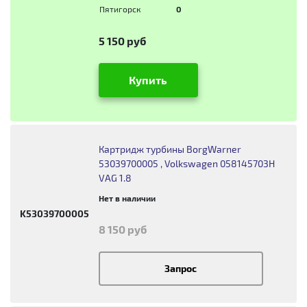
Пятигорск
0
5 150 руб
Купить
Картридж турбины BorgWarner
53039700005 , Volkswagen 058145703H
VAG 1.8
Нет в наличии
K53039700005
8 150 руб
Запрос