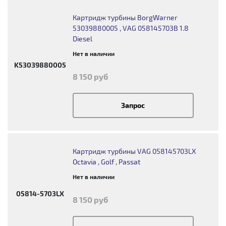
Картридж турбины BorgWarner
53039880005 , VAG 058145703B 1.8
Diesel
Нет в наличии
K53039880005
8 150 руб
Запрос
Картридж турбины VAG 058145703LX
Octavia , Golf , Passat
Нет в наличии
05814-5703LX
8 150 руб