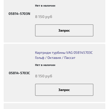
Нет в наличии
05814-5703N
8 150 руб
Запрос
Картридж турбины VAG 058145703C
Гольф / Октавия / Пассат
Нет в наличии
05814-5703C
8 150 руб
Запрос