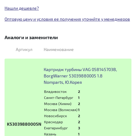
Нашли дешевле?
Оптовую цену и условия ее получения уточнйте у менеджеров
Аналоги и заменители
Артикул
Наименование
Картридж турбины VAG 058145703B,
BorgWarner 53039880005 1.8
Nomparts, Ю.Корея
Владивосток
2
Санкт-Петербург
1
Москва (Химки)
2
Москва (Волжская)
1
Новосибирск
2
Краснодар
2
K53039880005N
Екатеринбург
3
Казань
1