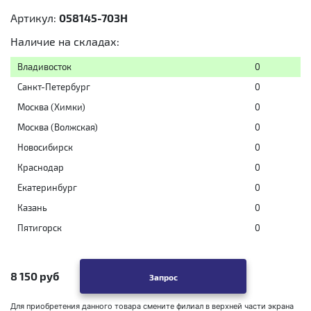
Артикул:
058145-703H
Наличие на складах:
Владивосток
0
Санкт-Петербург
0
Москва (Химки)
0
Москва (Волжская)
0
Новосибирск
0
Краснодар
0
Екатеринбург
0
Казань
0
Пятигорск
0
8 150 руб
Запрос
Для приобретения данного товара смените филиал в верхней части экрана