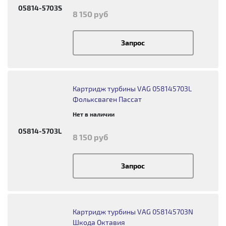
05814-5703S
8 150 руб
Запрос
Картридж турбины VAG 058145703L
Фольксваген Пассат
Нет в наличии
05814-5703L
8 150 руб
Запрос
Картридж турбины VAG 058145703N
Шкода Октавия