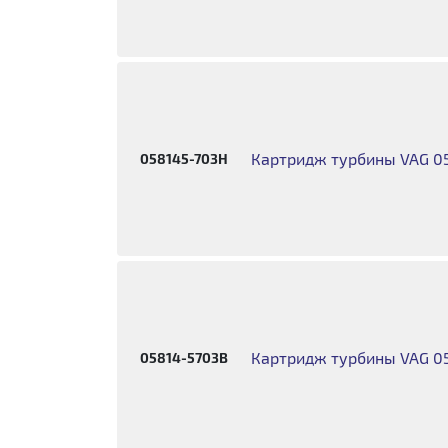
Картридж турбины VAG 05
058145-703H
Картридж турбины VAG 05
05814-5703B