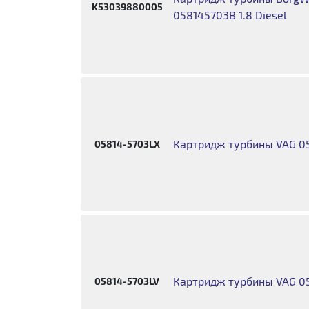
K53039880005
058145703B 1.8 Diesel
Картридж турбины VAG 058
05814-5703LX
Картридж турбины VAG 05
05814-5703LV