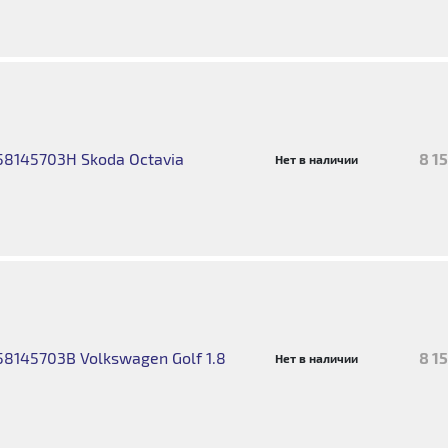
8145703H Skoda Octavia
8 1
Нет в наличии
8145703B Volkswagen Golf 1.8
8 1
Нет в наличии