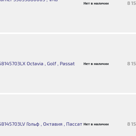
8 1
Нет в наличии
145703LX Octavia , Golf , Passat
8 1
Нет в наличии
8145703LV Гольф , Октавия , Пассат
8 1
Нет в наличии