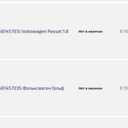
8145703J Volkswagen Passat 1.8
8 1
Нет в наличии
58145703S Фольксваген Гольф
8 1
Нет в наличии