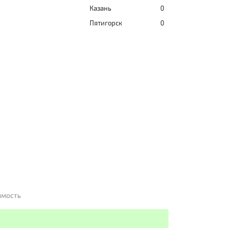
Казань
0
Пятигорск
0
имость