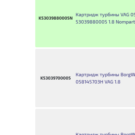
Картридж турбины VAG 0
K53039880005N
53039880005 1.8 Nompart
Картридж турбины BorgWa
K53039700005
058145703H VAG 1.8
Картридж турбины BorgW