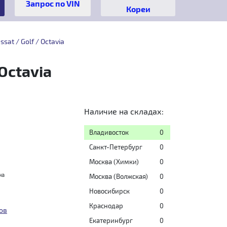
Кореи
at / Golf / Octavia
Octavia
Наличие на складах:
Владивосток
0
Санкт-Петербург
0
Москва (Химки)
0
на
Москва (Волжская)
0
Новосибирск
0
Краснодар
0
ов
Екатеринбург
0