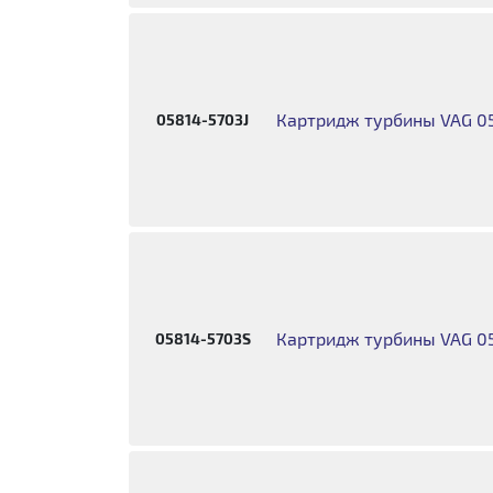
Картридж турбины VAG 05
05814-5703J
Картридж турбины VAG 0
05814-5703S