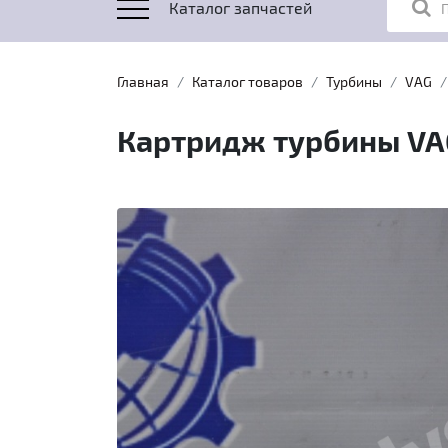
Каталог запчастей
Главная
Каталог товаров
Турбины
VAG
Картридж турбины VAG 