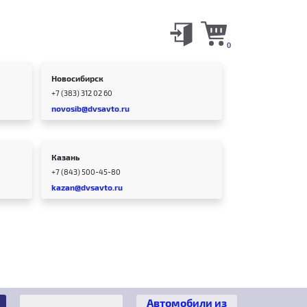
0
Новосибирск
+7 (383) 312 02 60
novosib@dvsavto.ru
Казань
+7 (843) 500-45-80
kazan@dvsavto.ru
Автомобили из