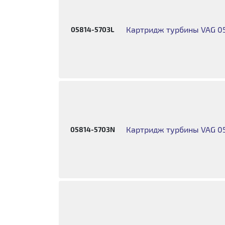
Картридж турбины VAG 0
05814-5703L
Картридж турбины VAG 0
05814-5703N