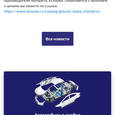
производителя Nomparts, Ю.Корея. Ознакомится с наличием
и ценами вы можете по ссылке:
https://www.dvsavto.ru/catalog/golovki_bloka_tsilindrov/
Все новости
Автомобили в разбор