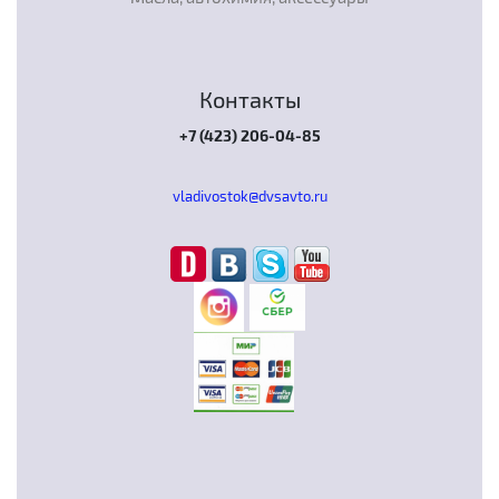
Контакты
+7 (423) 206-04-85
vladivostok@dvsavto.ru