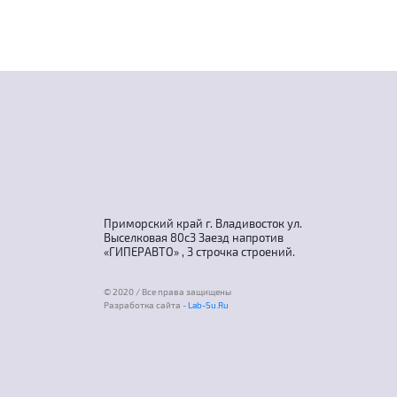
Приморский край г. Владивосток ул.
Выселковая 80с3 Заезд напротив
«ГИПЕРАВТО» , 3 строчка строений.
© 2020 / Все права защищены
Разработка сайта -
Lab-Su.Ru