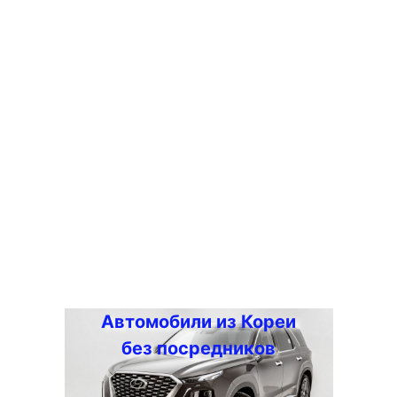
Автомобили из Кореи
без посредников