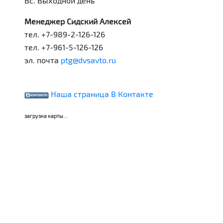
Вс. Выходной день
Менеджер Сидский Алексей
тел. +7-989-2-126-126
тел. +7-961-5-126-126
эл. почта
ptg@dvsavto.ru
Наша страница В Контакте
загрузка карты...