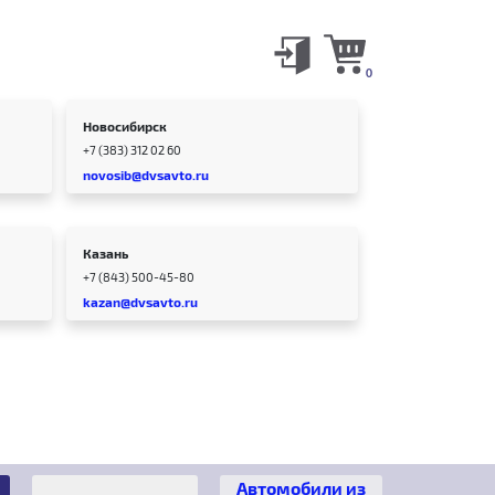
0
Новосибирск
+7 (383) 312 02 60
novosib@dvsavto.ru
Казань
+7 (843) 500-45-80
kazan@dvsavto.ru
Автомобили из