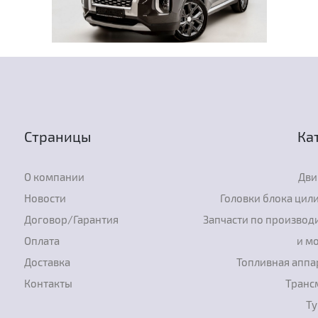
Страницы
Ка
О компании
Дви
Новости
Головки блока цил
Договор/Гарантия
Запчасти по производ
Оплата
и м
Доставка
Топливная аппа
Контакты
Транс
Т