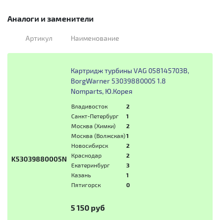
Аналоги и заменители
Артикул
Наименование
Картридж турбины VAG 058145703B,
BorgWarner 53039880005 1.8
Nomparts, Ю.Корея
Владивосток
2
Санкт-Петербург
1
Москва (Химки)
2
Москва (Волжская)
1
Новосибирск
2
Краснодар
2
K53039880005N
Екатеринбург
3
Казань
1
Пятигорск
0
5 150 руб