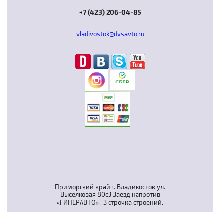
+7 (423) 206-04-85
vladivostok@dvsavto.ru
Приморский край г. Владивосток ул.
Выселковая 80с3 Заезд напротив
«ГИПЕРАВТО» , 3 строчка строений.