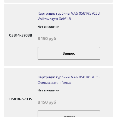
Картридж турбины VAG 058145703B
Volkswagen Golf 1.8
Нет в наличии
05814-5703B
8 150 руб
Запрос
Картридж турбины VAG 058145703S
Фольксваген Гольф
Нет в наличии
05814-5703S
8 150 руб
Запрос