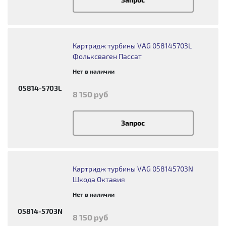
Картридж турбины VAG 058145703L
Фольксваген Пассат
Нет в наличии
05814-5703L
8 150 руб
Запрос
Картридж турбины VAG 058145703N
Шкода Октавия
Нет в наличии
05814-5703N
8 150 руб