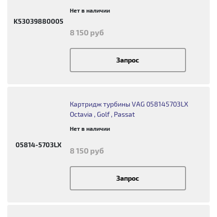
Нет в наличии
K53039880005
8 150 руб
Запрос
Картридж турбины VAG 058145703LX
Octavia , Golf , Passat
Нет в наличии
05814-5703LX
8 150 руб
Запрос