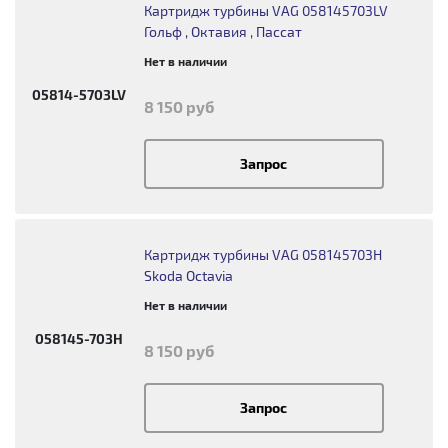
Картридж турбины VAG 058145703LV
Гольф , Октавия , Пассат
Нет в наличии
05814-5703LV
8 150 руб
Запрос
Картридж турбины VAG 058145703H
Skoda Octavia
Нет в наличии
058145-703H
8 150 руб
Запрос