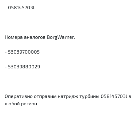
- 058145703L
Номера аналогов BorgWarner:
- 53039700005
- 53039880029
Оперативно отправим катридж турбины 058145703J в
любой регион.