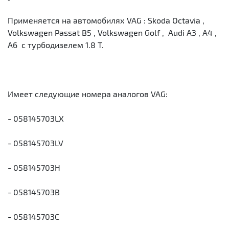
Применяется на автомобилях VAG : Skoda Octavia ,
Volkswagen Passat B5 , Volkswagen Golf , Audi A3 , A4 ,
A6 с турбодизелем 1.8 T.
Имеет следующие номера аналогов VAG:
- 058145703LX
- 058145703LV
- 058145703H
- 058145703B
- 058145703C