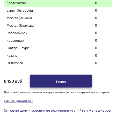
Владивосток
0
Санкт-Петербург
0
Москва (Химки)
0
Москва (Волжская)
0
Новосибирск
0
Краснодар
0
Екатеринбург
0
Казань
0
Пятигорск
0
8 150 руб
Запрос
Для приобретения данного товара смените филиал в верхней части экрана
Нашли дешевле?
Оптовую цену и условия ее получения уточнйте у менеджеров