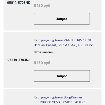
05814-5703NK
8 150 руб
Запрос
Картридж турбины VAG 058145703NJ
Octavia, Passat, Golf, A3 , A4 , A6 1800cc
Нет в наличии
05814-5703NJ
8 150 руб
Запрос
Картридж турбины BorgWarner
53039880029, VAG 058145703LX 1.8