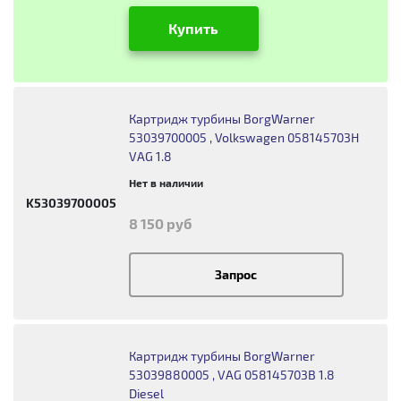
Купить
Картридж турбины BorgWarner
53039700005 , Volkswagen 058145703H
VAG 1.8
Нет в наличии
K53039700005
8 150 руб
Запрос
Картридж турбины BorgWarner
53039880005 , VAG 058145703B 1.8
Diesel