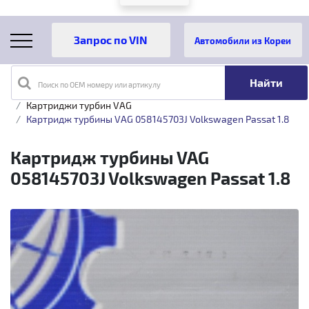
Автомобили из Кореи
Поиск по OEM номеру или артикулу
Главная
Каталог товаров
Турбины
VAG
Картриджи турбин VAG
Картридж турбины VAG 058145703J Volkswagen Passat 1.8
Картридж турбины VAG
058145703J Volkswagen Passat 1.8