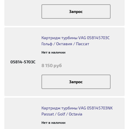
Запрос
Картридж турбины VAG 058145703C
Гольф / Октавия / Пассат
Нет в наличии
05814-5703C
8 150 руб
Запрос
Картридж турбины VAG 058145703NK
Passat / Golf / Octavia
Нет в наличии