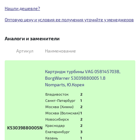
Нашли дешевле?
Оптовую цену и условия ее получения уточнйте у менеджеров
Аналоги и заменители
Артикул
Наименование
Картридж турбины VAG 058145703B,
BorgWarner 53039880005 1.8
Nomparts, Ю.Корея
Владивосток
2
Санкт-Петербург
1
Москва (Химки)
2
Москва (Волжская)
1
Новосибирск
2
Краснодар
2
K53039880005N
Екатеринбург
3
Казань
1