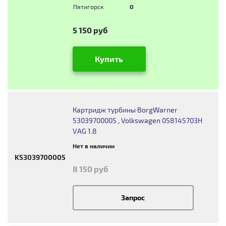
Пятигорск
0
5 150 руб
Купить
Картридж турбины BorgWarner
53039700005 , Volkswagen 058145703H
VAG 1.8
Нет в наличии
K53039700005
8 150 руб
Запрос