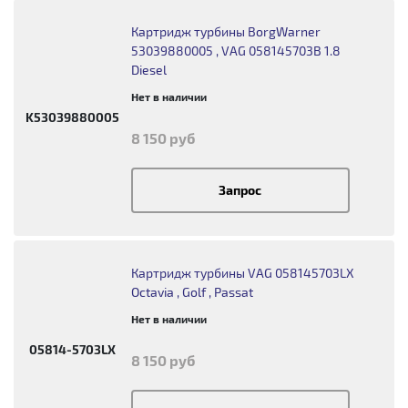
Картридж турбины BorgWarner
53039880005 , VAG 058145703B 1.8
Diesel
Нет в наличии
K53039880005
8 150 руб
Запрос
Картридж турбины VAG 058145703LX
Octavia , Golf , Passat
Нет в наличии
05814-5703LX
8 150 руб