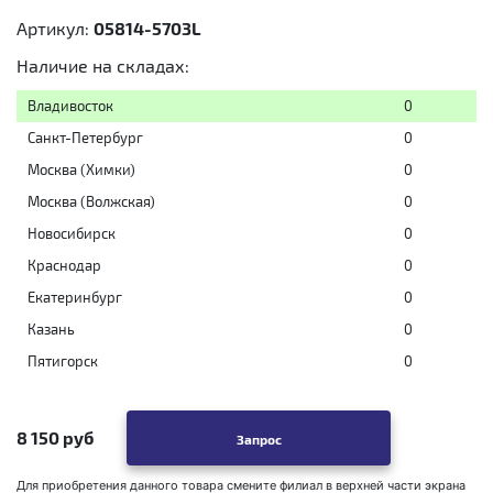
Артикул:
05814-5703L
Наличие на складах:
Владивосток
0
Санкт-Петербург
0
Москва (Химки)
0
Москва (Волжская)
0
Новосибирск
0
Краснодар
0
Екатеринбург
0
Казань
0
Пятигорск
0
8 150 руб
Запрос
Для приобретения данного товара смените филиал в верхней части экрана