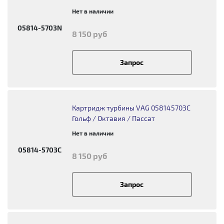
Нет в наличии
05814-5703N
8 150 руб
Запрос
Картридж турбины VAG 058145703C
Гольф / Октавия / Пассат
Нет в наличии
05814-5703C
8 150 руб
Запрос