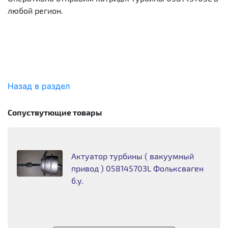
любой регион.
Назад в раздел
Сопуствутющие товары
Актуатор турбины ( вакуумный
привод ) 058145703L Фольксваген
б.у.