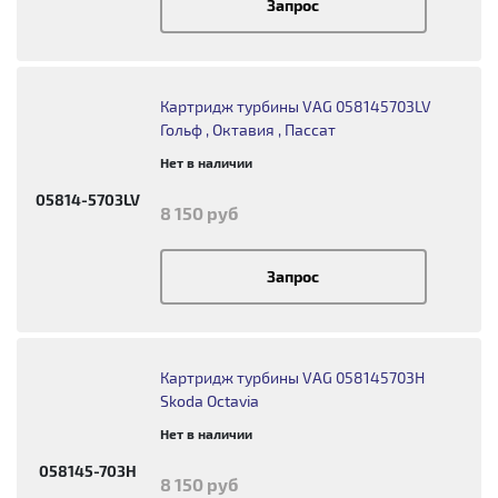
Запрос
Картридж турбины VAG 058145703LV
Гольф , Октавия , Пассат
Нет в наличии
05814-5703LV
8 150 руб
Запрос
Картридж турбины VAG 058145703H
Skoda Octavia
Нет в наличии
058145-703H
8 150 руб