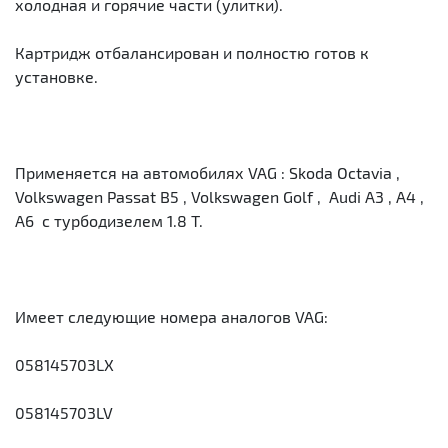
холодная и горячие части (улитки).
Картридж отбалансирован и полностю готов к
установке.
Применяется на автомобилях VAG : Skoda Octavia ,
Volkswagen Passat B5 , Volkswagen Golf , Audi A3 , A4 ,
A6 с турбодизелем 1.8 T.
Имеет следующие номера аналогов VAG:
058145703LX
058145703LV