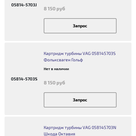
05814-5703J
8 150 руб
Запрос
Картридж турбины VAG 058145703S
Фольксваген Гольф
Нет в наличии
05814-5703S
8 150 руб
Запрос
Картридж турбины VAG 058145703N
Шкода Октавия