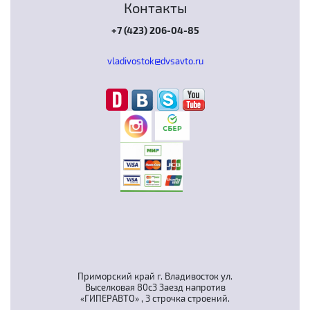
Контакты
+7 (423) 206-04-85
vladivostok@dvsavto.ru
Приморский край г. Владивосток ул.
Выселковая 80с3 Заезд напротив
«ГИПЕРАВТО» , 3 строчка строений.