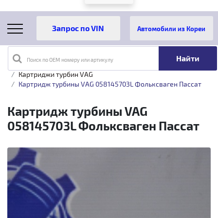
Автомобили из Кореи
Поиск по OEM номеру или артикулу
Главная
Каталог товаров
Турбины
VAG
Картриджи турбин VAG
Картридж турбины VAG 058145703L Фольксваген Пассат
Картридж турбины VAG
058145703L Фольксваген Пассат