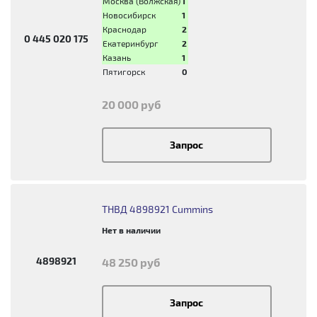
Москва (Волжская)
1
Новосибирск
1
Краснодар
2
0 445 020 175
Екатеринбург
2
Казань
1
Пятигорск
0
20 000 руб
Запрос
ТНВД 4898921 Cummins
Нет в наличии
4898921
48 250 руб
Запрос