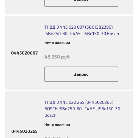
ТНВД 0 445 020 007 (5801382396)
ISBe250-30 , F4AE , ISBe150-30 Bosch
Нет в наличии
0445020007
48 250 руб
Запрос
ТНВД 0 445 020 265 (0445020265)
BOSCH ISBe250-30 , F4AE , ISBe150-30
Bosch
Нет в наличии
0445020265