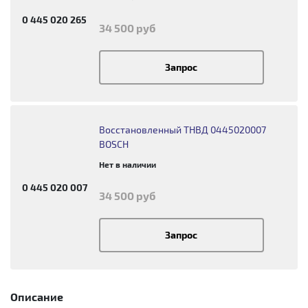
0 445 020 265
34 500 руб
Запрос
Восстановленный ТНВД 0445020007
BOSCH
Нет в наличии
0 445 020 007
34 500 руб
Запрос
Описание