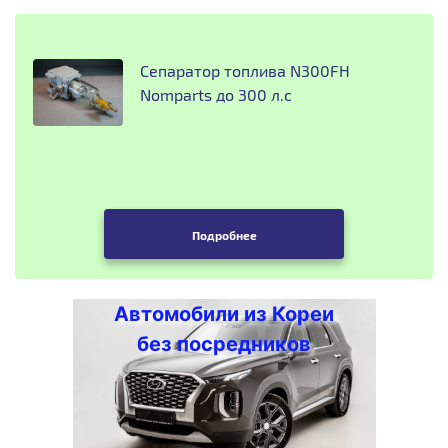
Сепаратор топлива N300FH
Nomparts до 300 л.с
Подробнее
Автомобили из Кореи
без посредников