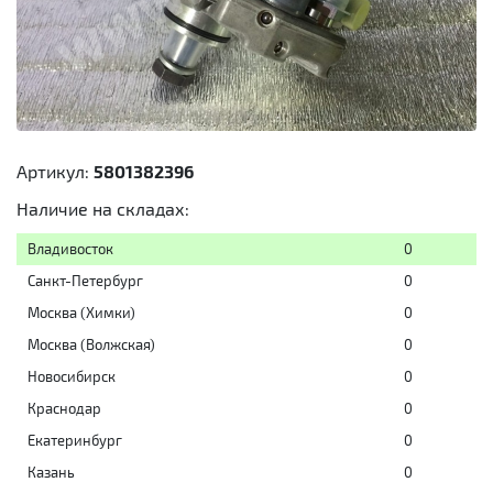
Артикул:
5801382396
Наличие на складах:
Владивосток
0
Санкт-Петербург
0
Москва (Химки)
0
Москва (Волжская)
0
Новосибирск
0
Краснодар
0
Екатеринбург
0
Казань
0