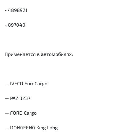
- 4898921
- 897040
Применяется в автомобилях:
— IVECO EuroCargo
— PAZ 3237
— FORD Cargo
— DONGFENG King Long