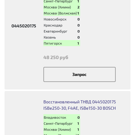
Санкт-Петербург
1
Москва (Химки)
2
Москва (Волжская)
1
Новосибирск
0
Краснодар
0
0445020175
Екатеринбург
0
Казань
0
Пятигорск
1
48 250 руб
Запрос
Восстановленный ТНВД 0445020175
ISBe250-30, F4AE, ISBe150-30 BOSCH
Владивосток
0
Санкт-Петербург
1
Москва (Химки)
1