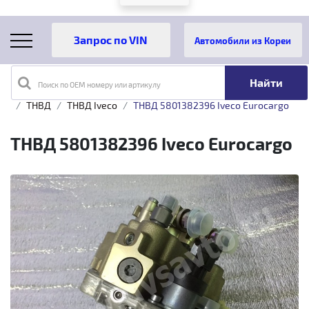
Автомобили из Кореи
Поиск по OEM номеру или артикулу
Главная
Каталог товаров
Топливная аппаратура
ТНВД
ТНВД Iveco
ТНВД 5801382396 Iveco Eurocargo
ТНВД 5801382396 Iveco Eurocargo