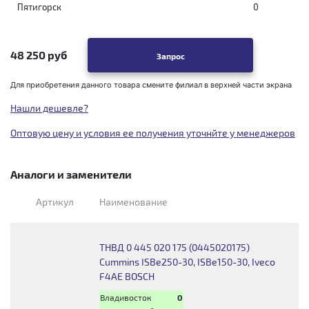
Пятигорск
0
48 250 руб
Запрос
Для приобретения данного товара смените филиал в верхней части экрана
Нашли дешевле?
Оптовую цену и условия ее получения уточнйте у менеджеров
Аналоги и заменители
Артикул
Наименование
ТНВД 0 445 020 175 (0445020175)
Cummins ISBe250-30, ISBe150-30, Iveco
F4AE BOSCH
Владивосток
0