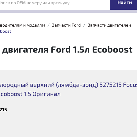
Поиск по OEM номеру или артикулу
зводителям и моделям
Запчасти Ford
Запчасти двигателей
oboost
двигателя Ford 1.5л Ecoboost
лородный верхний (лямбда-зонд) 5275215 Focus
Ecoboost 1.5 Оригинал
215