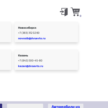
0
Новосибирск
+7 (383) 312 02 60
novosib@dvsavto.ru
Казань
+7 (843) 500-45-80
kazan@dvsavto.ru
Автомобили из