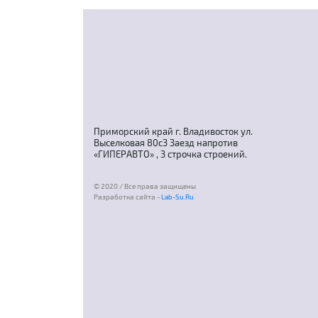
Приморский край г. Владивосток ул.
Выселковая 80с3 Заезд напротив
«ГИПЕРАВТО» , 3 строчка строений.
© 2020 / Все права защищены
Разработка сайта -
Lab-Su.Ru