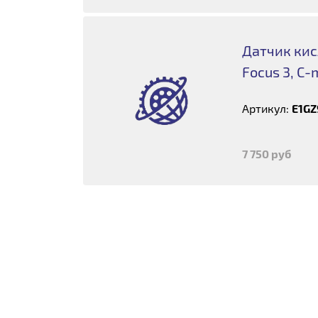
Датчик кис
Focus 3, C-
Артикул:
E1GZ
7 750 руб