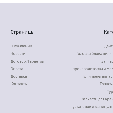
Страницы
Кат
О компании
Двиг
Новости
Головки блока цили
Договор/Гарантия
Запчас
Оплата
производителям и мо
Доставка
Топливная аппар
Контакты
Трансм
Ту
Запчасти для кра
установок и манипуля