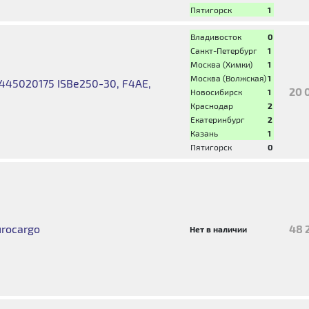
Пятигорск
1
Владивосток
0
Санкт-Петербург
1
Москва (Химки)
1
Москва (Волжская)
1
45020175 ISBe250-30, F4AE,
20 
Новосибирск
1
Краснодар
2
Екатеринбург
2
Казань
1
Пятигорск
0
urocargo
48 
Нет в наличии