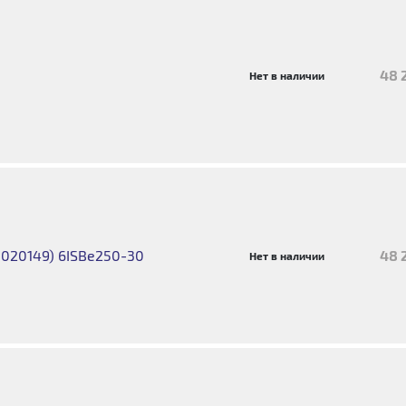
48 
Нет в наличии
5020149) 6ISBe250-30
48 
Нет в наличии