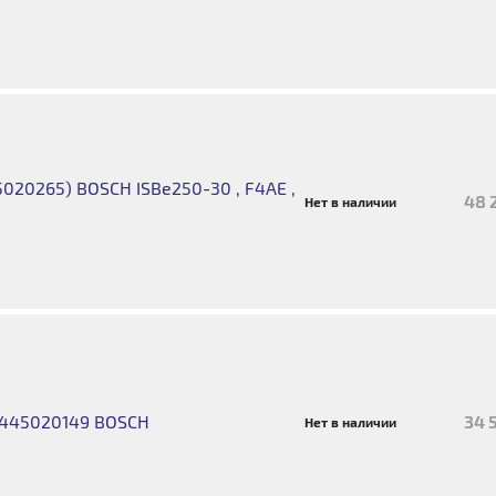
020265) BOSCH ISBe250-30 , F4AE ,
48 
Нет в наличии
0445020149 BOSCH
34 
Нет в наличии