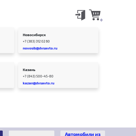
0
Новосибирск
+7 (383) 312 02 60
novosib@dvsavto.ru
Казань
+7 (843) 500-45-80
kazan@dvsavto.ru
Автомобили из