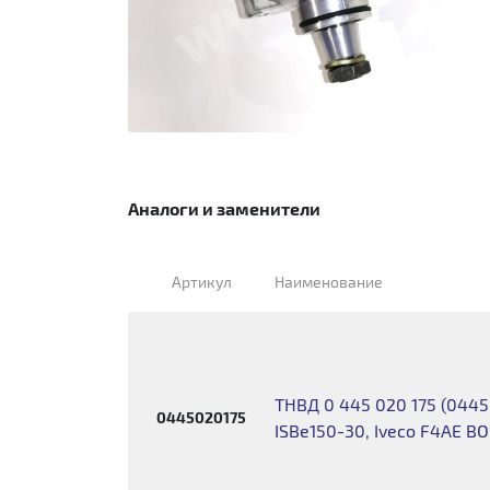
Аналоги и заменители
Артикул
Наименование
ТНВД 0 445 020 175 (044
0445020175
ISBe150-30, Iveco F4AE B