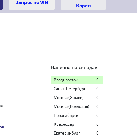
Кореи
Наличие на складах:
Владивосток
0
Санкт-Петербург
0
Москва (Химки)
0
на
Москва (Волжская)
0
Новосибирск
0
Краснодар
0
ов
Екатеринбург
0