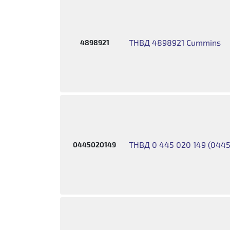
ТНВД 4898921 Cummins
4898921
ТНВД 0 445 020 149 (044
0445020149