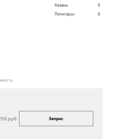
Казань
0
Пятигорск
0
имость
250 руб
Запрос