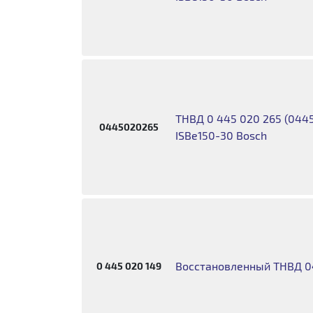
ТНВД 0 445 020 265 (0445
0445020265
ISBe150-30 Bosch
Восстановленный ТНВД 
0 445 020 149