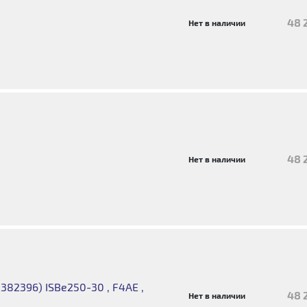
48 
Нет в наличии
48 
Нет в наличии
382396) ISBe250-30 , F4AE ,
48 
Нет в наличии