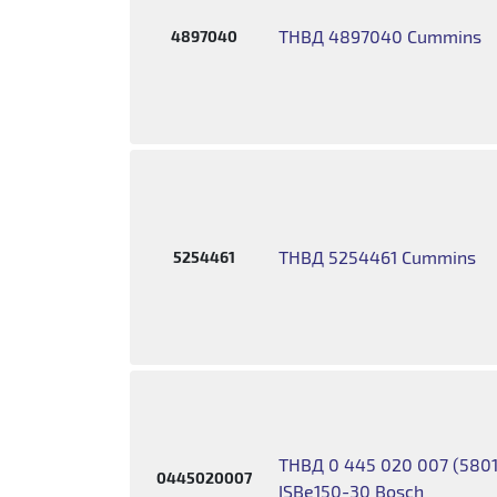
ТНВД 4897040 Cummins
4897040
ТНВД 5254461 Cummins
5254461
ТНВД 0 445 020 007 (5801
0445020007
ISBe150-30 Bosch