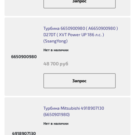
Запрос
Турбина 6650900980 ( A6650900980 )
D27DT ( XVT Power UP 186 л.с. )
(SsangYong)
Нет в наличии
6650900980
48 700 руб
Запрос
Турбина Mitsubishi 4918907130
(6650901980)
Нет в наличии
4918907130