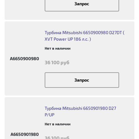
Запрос
Турбина Mitsubishi 6650900980 D27DT (
XVT Power UP 186 л.с. )
Нет в наличии
A6650900980
36 100 руб
Запрос
Турбина Mitsubishi 6650901980 D27
P/UP
Нет в наличии
A6650901980
36 100 руб