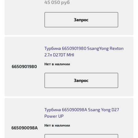
45 050 руб
Запрос
Турбина 6650901980 SsangYong Rexton
2.7л D27DT MHI
Нет в наличии
6650901980
Запрос
Турбина 665090098A Ssang Yong D27
Power UP
Нет в наличии
665090098A