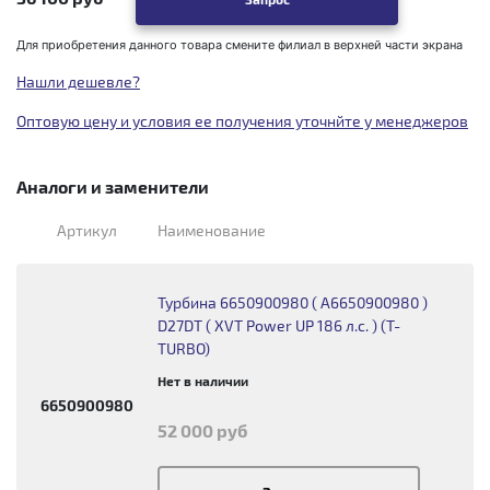
Для приобретения данного товара смените филиал в верхней части экрана
Нашли дешевле?
Оптовую цену и условия ее получения уточнйте у менеджеров
Аналоги и заменители
Артикул
Наименование
Турбина 6650900980 ( A6650900980 )
D27DT ( XVT Power UP 186 л.с. ) (T-
TURBO)
Нет в наличии
6650900980
52 000 руб