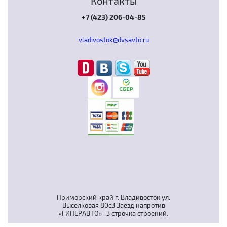
Контакты
+7 (423) 206-04-85
vladivostok@dvsavto.ru
Приморский край г. Владивосток ул.
Выселковая 80с3 Заезд напротив
«ГИПЕРАВТО» , 3 строчка строений.