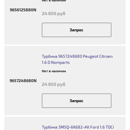
9656125880N
24 650 руб
Запрос
Турбина 9657248680 Peugeot Citroen
1.6 D Nomparts
Нет в наличии
9657248680N
24 650 руб
Запрос
Турбина 3M5Q-6K682-AK Ford 1.6 TDCi