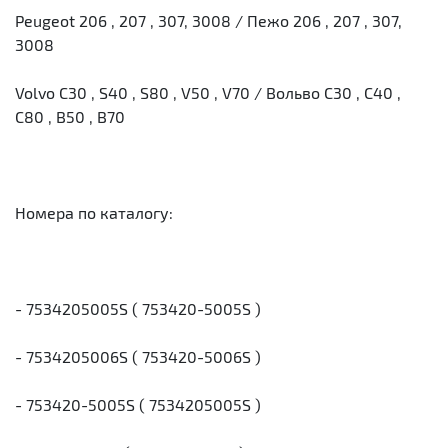
Peugeot 206 , 207 , 307, 3008 / Пежо 206 , 207 , 307,
3008
Volvo C30 , S40 , S80 , V50 , V70 / Вольво С30 , С40 ,
С80 , В50 , В70
Номера по каталогу:
- 7534205005S ( 753420-5005S )
- 7534205006S ( 753420-5006S )
- 753420-5005S ( 7534205005S )