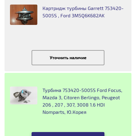
Картридж турбины Garrett 753420-
5005S , Ford 3M5Q6K682AK
Уточнить наличие
Турбина 753420-5005S Ford Focus,
Mazda 3, Citoren Berlingo, Peugeot
206 , 207 , 307, 3008 1.6 HDI
Nomparts, Ю.Корея