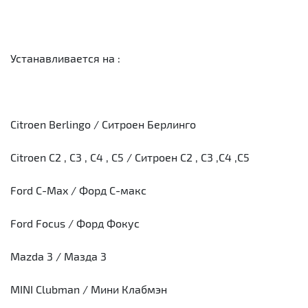
Устанавливается на :
Citroen Berlingo / Ситроен Берлинго
Citroen C2 , C3 , C4 , C5 / Ситроен С2 , С3 ,С4 ,С5
Ford C-Max / Форд С-макс
Ford Focus / Форд Фокус
Mazda 3 / Мазда 3
MINI Clubman / Мини Клабмэн