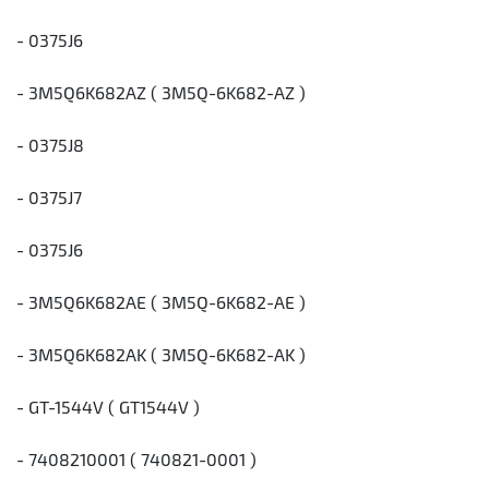
- 0375J6
- 3M5Q6K682AZ ( 3M5Q-6K682-AZ )
- 0375J8
- 0375J7
- 0375J6
- 3M5Q6K682AE ( 3M5Q-6K682-AE )
- 3M5Q6K682AK ( 3M5Q-6K682-AK )
- GT-1544V ( GT1544V )
- 7408210001 ( 740821-0001 )