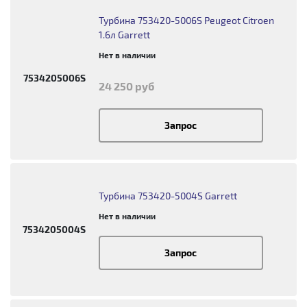
Турбина 753420-5006S Peugeot Citroen
1.6л Garrett
Нет в наличии
7534205006S
24 250 руб
Запрос
Турбина 753420-5004S Garrett
Нет в наличии
7534205004S
Запрос