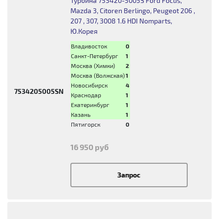
Турбина 753420-5005S Ford Focus,
Mazda 3, Citoren Berlingo, Peugeot 206 ,
207 , 307, 3008 1.6 HDI Nomparts,
Ю.Корея
Владивосток
0
Санкт-Петербург
1
Москва (Химки)
2
Москва (Волжская)
1
Новосибирск
4
7534205005SN
Краснодар
1
Екатеринбург
1
Казань
1
Пятигорск
0
16 950 руб
Запрос