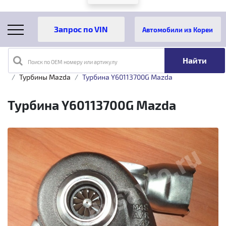
Автомобили из Кореи
Поиск по OEM номеру или артикулу
Главная
Каталог товаров
Турбины
Mazda
Турбины Mazda
Турбина Y60113700G Mazda
Турбина Y60113700G Mazda