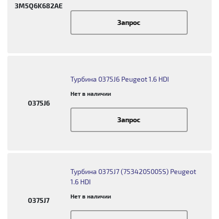
3M5Q6K682AE
Запрос
Турбина 0375J6 Peugeot 1.6 HDI
Нет в наличии
0375J6
Запрос
Турбина 0375J7 (7534205005S) Peugeot
1.6 HDI
Нет в наличии
0375J7