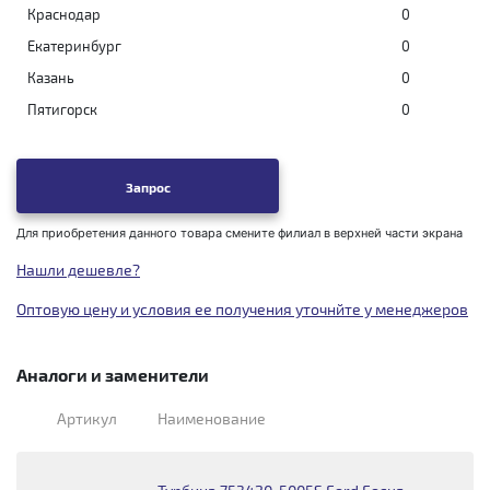
Краснодар
0
Екатеринбург
0
Казань
0
Пятигорск
0
Запрос
Для приобретения данного товара смените филиал в верхней части экрана
Нашли дешевле?
Оптовую цену и условия ее получения уточнйте у менеджеров
Аналоги и заменители
Артикул
Наименование