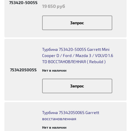
753420-5005S
19 650 руб
Запрос
Турбина 753420-5005S Garrett Mini
Cooper D / Ford / Mazda 3 / VOLVO 1.6
TD ВОССТАНОВЛЕННАЯ ( Rebuild )
7534205005S
Нет в наличии
Запрос
Турбина 7534205006S Garrett
восстановленная
Нет в наличии