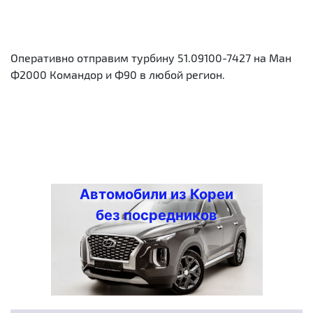
Оперативно отправим турбину 51.09100-7427 на Ман
Ф2000 Командор и Ф90 в любой регион.
Автомобили из Кореи
без посредников