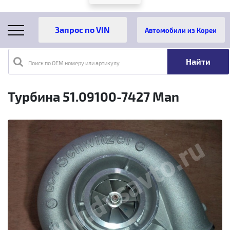
Автомобили из Кореи
Поиск по OEM номеру или артикулу
Главная
Каталог товаров
Турбина 51.09100-7427 Man
Турбина 51.09100-7427 Man