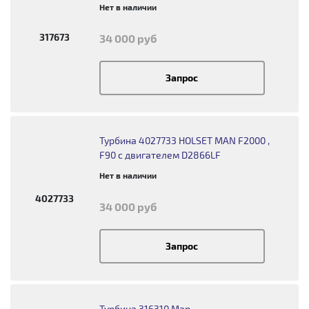
Нет в наличии
317673
34 000 руб
Запрос
Турбина 4027733 HOLSET MAN F2000 ,
F90 с двигателем D2866LF
Нет в наличии
4027733
34 000 руб
Запрос
Турбина 316310 Man