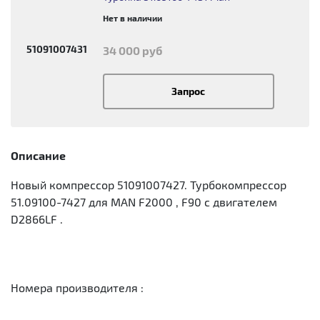
Нет в наличии
51091007431
34 000 руб
Запрос
Описание
Новый компрессор 51091007427. Турбокомпрессор
51.09100-7427 для MAN F2000 , F90 с двигателем
D2866LF .
Номера производителя :