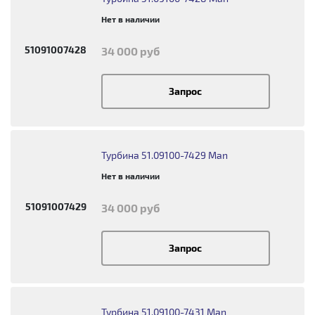
Нет в наличии
51091007428
34 000 руб
Запрос
Турбина 51.09100-7429 Man
Нет в наличии
51091007429
34 000 руб
Запрос
Турбина 51.09100-7431 Man