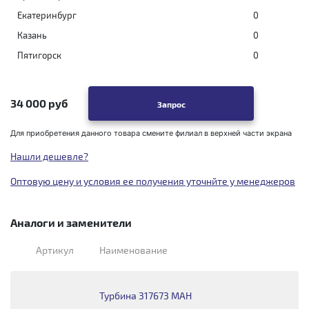
Екатеринбург
0
Казань
0
Пятигорск
0
34 000 руб
Запрос
Для приобретения данного товара смените филиал в верхней части экрана
Нашли дешевле?
Оптовую цену и условия ее получения уточнйте у менеджеров
Аналоги и заменители
Артикул
Наименование
Турбина 317673 МАН