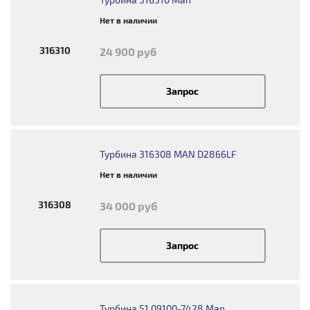
Нет в наличии
316310
24 900 руб
Запрос
Турбина 316308 MAN D2866LF
Нет в наличии
316308
34 000 руб
Запрос
Турбина 51.09100-7428 Man