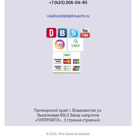
+7 (423) 206-04-85
vladivostok@dvsavto.ru
Приморский край г. Владивосток ул.
Выселковая 80с3 Заезд напротив
«ГИПЕРАВТО» , 3 строчка строений.
© 2020 / Все права защищены