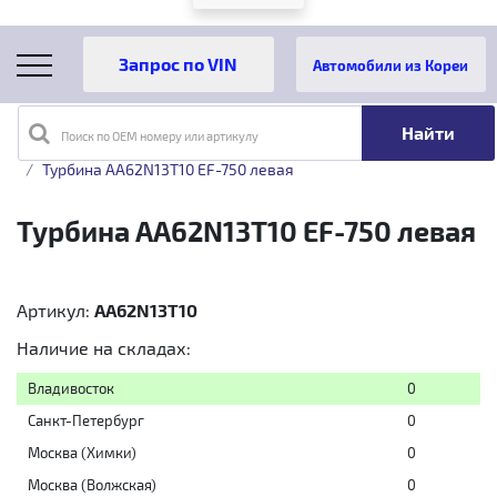
Автомобили из Кореи
Поиск по OEM номеру или артикулу
Главная
Каталог товаров
Турбины
Kia
Турбины Kia
Турбина AA62N13T10 EF-750 левая
Турбина AA62N13T10 EF-750 левая
Артикул:
AA62N13T10
Наличие на складах:
Владивосток
0
Санкт-Петербург
0
Москва (Химки)
0
Москва (Волжская)
0