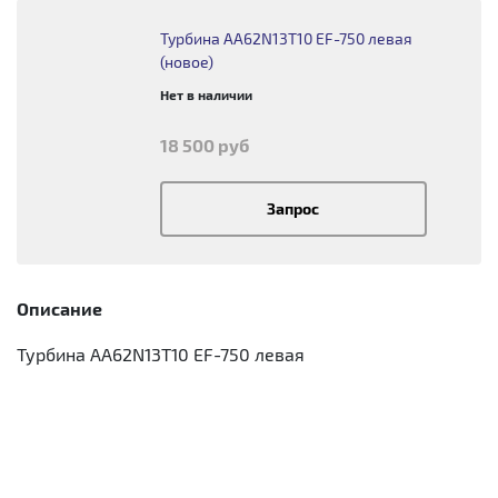
Турбина AA62N13T10 EF-750 левая
(новое)
Нет в наличии
18 500 руб
Запрос
Описание
Турбина AA62N13T10 EF-750 левая