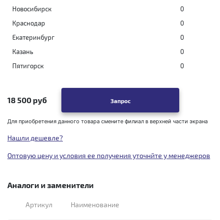
Новосибирск
0
Краснодар
0
Екатеринбург
0
Казань
0
Пятигорск
0
18 500 руб
Запрос
Для приобретения данного товара смените филиал в верхней части экрана
Нашли дешевле?
Оптовую цену и условия ее получения уточнйте у менеджеров
Аналоги и заменители
Артикул
Наименование