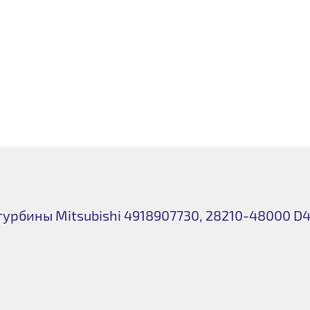
урбины Mitsubishi 4918907730, 28210-48000 D