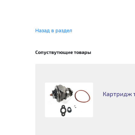
Назад в раздел
Сопуствутющие товары
Картридж т