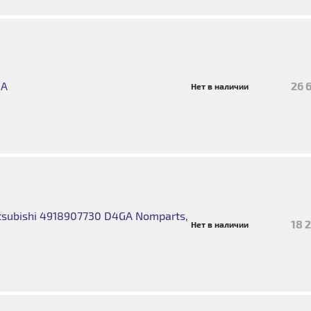
GA
26 
Нет в наличии
tsubishi 4918907730 D4GA Nomparts,
18 
Нет в наличии