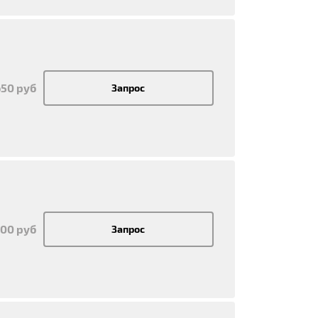
650 руб
Запрос
200 руб
Запрос