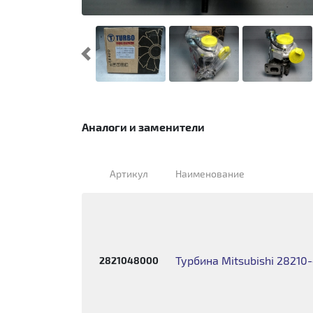
Предыдущий
Аналоги и заменители
Артикул
Наименование
Турбина Mitsubishi 2821
2821048000