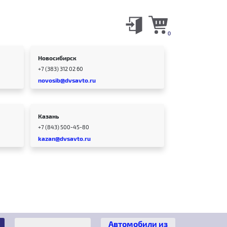
0
Новосибирск
+7 (383) 312 02 60
novosib@dvsavto.ru
Казань
+7 (843) 500-45-80
kazan@dvsavto.ru
Автомобили из