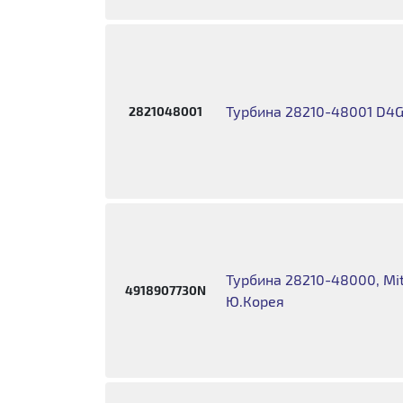
Турбина 28210-48001 D4
2821048001
Турбина 28210-48000, Mi
4918907730N
Ю.Корея