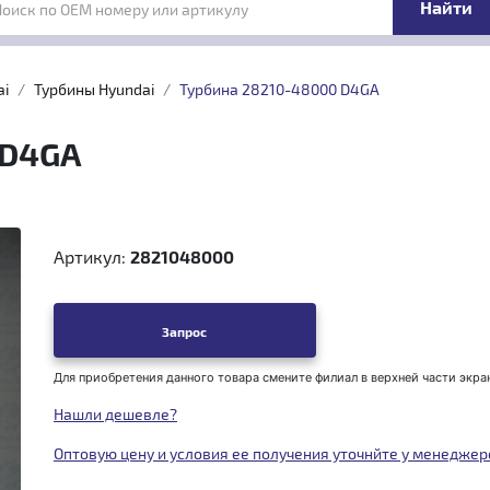
Поиск по OEM номеру или артикулу
ai
Турбины Hyundai
Турбина 28210-48000 D4GA
 D4GA
Артикул:
2821048000
Запрос
Для приобретения данного товара смените филиал в верхней части экра
Нашли дешевле?
Оптовую цену и условия ее получения уточнйте у менеджер