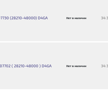
907730 (28210-48000) D4GA
34 
Нет в наличии
-07702 ( 28210-48000 ) D4GA
34 
Нет в наличии