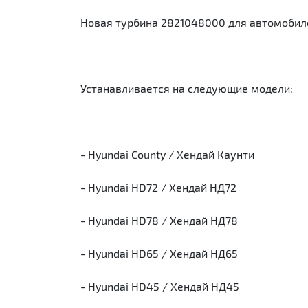
Новая турбина 2821048000 для автомобиле
Устанавливается на следующие модели:
- Hyundai County / Хендай Каунти
- Hyundai HD72 / Хендай НД72
- Hyundai HD78 / Хендай НД78
- Hyundai HD65 / Хендай НД65
- Hyundai HD45 / Хендай НД45