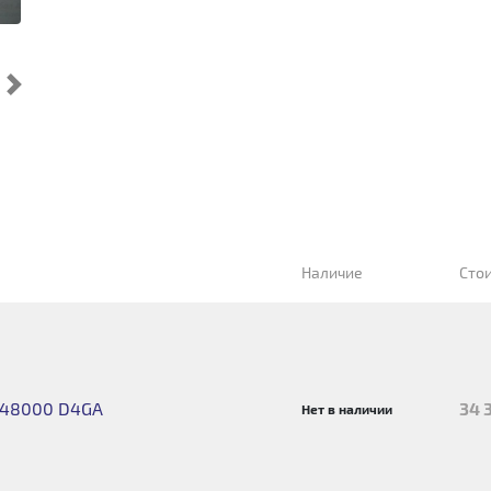
Cледующий
Наличие
Сто
0-48000 D4GA
34 
Нет в наличии