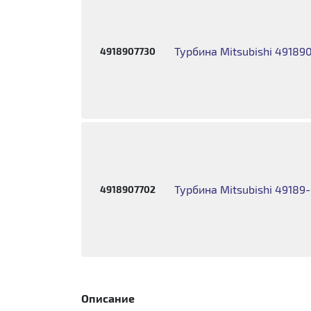
Турбина Mitsubishi 4918
4918907730
Турбина Mitsubishi 49189
4918907702
Описание