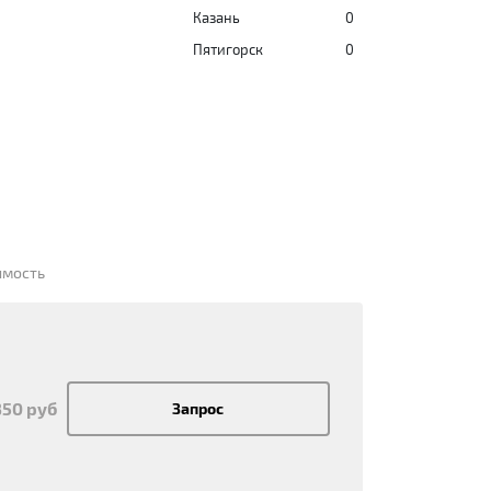
Казань
0
Пятигорск
0
имость
350 руб
Запрос