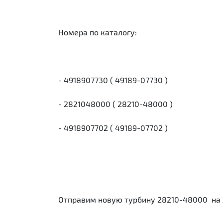
Номера по каталогу:
- 4918907730 ( 49189-07730 )
- 2821048000 ( 28210-48000 )
- 4918907702 ( 49189-07702 )
Отправим новую турбину 28210-48000 на Х