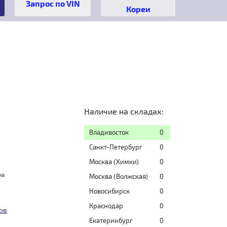
Кореи
Наличие на складах:
Владивосток
0
Санкт-Петербург
0
Москва (Химки)
0
на
Москва (Волжская)
0
Новосибирск
0
Краснодар
0
ов
Екатеринбург
0