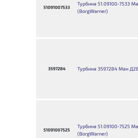
Турбина 51.09100-7533 M
51091007533
(BorgWarner)
Турбина 3597284 Ман Д28
3597284
Турбина 51.09100-7525 M
51091007525
(BorgWarner)