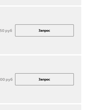
250 руб
Запрос
400 руб
Запрос