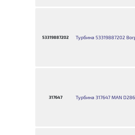
Турбина 53319887202 Bo
53319887202
Турбина 317647 MAN D286
317647