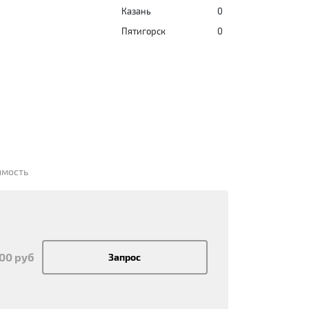
Казань
0
Пятигорск
0
имость
200 руб
Запрос