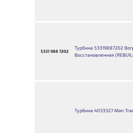
Турбина 53319887202 Bo
5331 988 7202
Восстановленная (REBUIL
Турбина 4033327 Man Tra