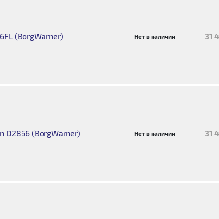
6FL (BorgWarner)
31 
Нет в наличии
an D2866 (BorgWarner)
31 
Нет в наличии