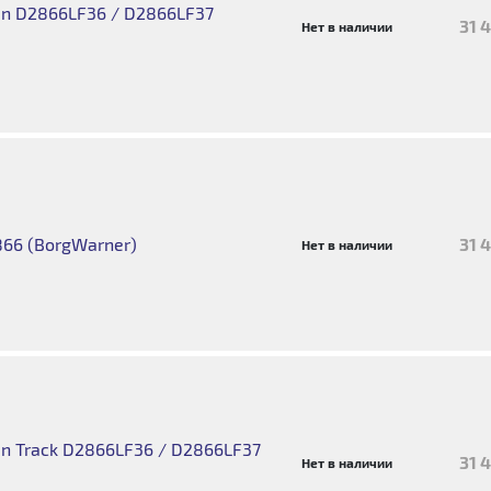
an D2866LF36 / D2866LF37
31 
Нет в наличии
66 (BorgWarner)
31 
Нет в наличии
an Track D2866LF36 / D2866LF37
31 
Нет в наличии