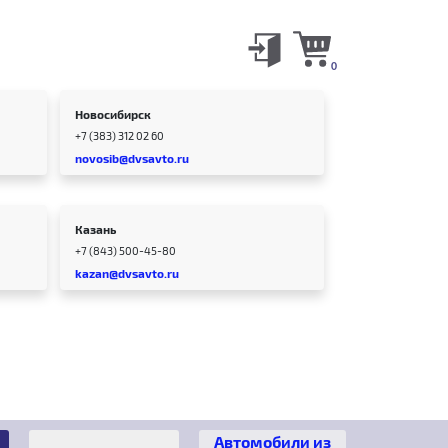
0
Новосибирск
+7 (383) 312 02 60
novosib@dvsavto.ru
Казань
+7 (843) 500-45-80
kazan@dvsavto.ru
Автомобили из