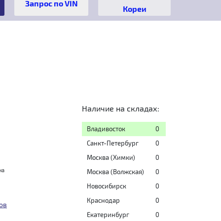
Кореи
Наличие на складах:
Владивосток
0
Санкт-Петербург
0
Москва (Химки)
0
на
Москва (Волжская)
0
Новосибирск
0
Краснодар
0
ов
Екатеринбург
0