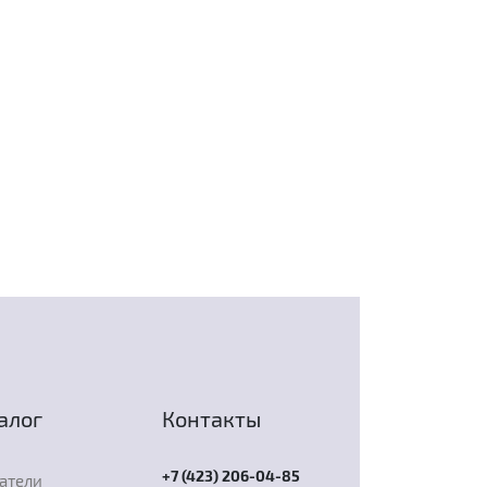
алог
Контакты
+7 (423) 206-04-85
атели