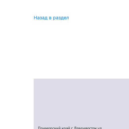
Назад в раздел
Приморский край г. Владивосток ул.