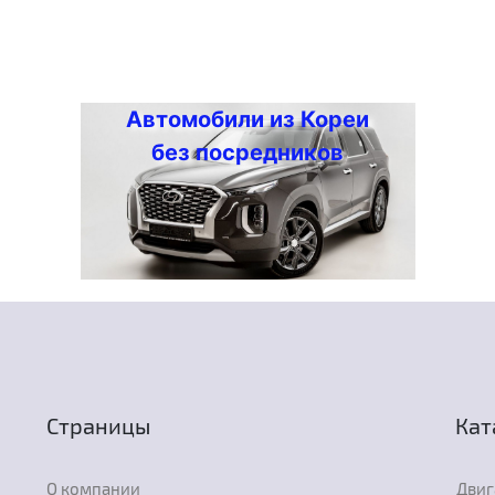
Автомобили из Кореи
без посредников
Страницы
Кат
О компании
Двиг