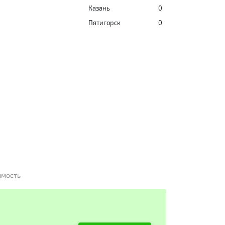
Казань
0
Пятигорск
0
имость