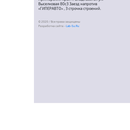
Выселковая 80с3 Заезд напротив
«ГИПЕРАВТО» , 3 строчка строений.
© 2020 / Все права защищены
Разработка сайта -
Lab-Su.Ru