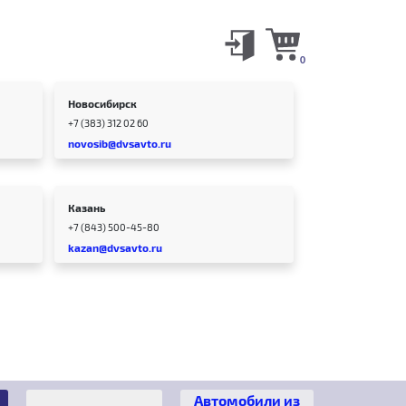
0
Новосибирск
+7 (383) 312 02 60
novosib@dvsavto.ru
Казань
+7 (843) 500-45-80
kazan@dvsavto.ru
Автомобили из