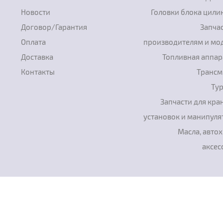
Новости
Головки блока цили
Договор/Гарантия
Запчас
Оплата
производителям и мо
Доставка
Топливная аппар
Контакты
Трансм
Ту
Запчасти для кра
установок и манипуля
Масла, авто
аксес