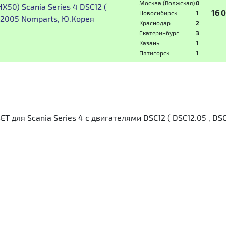
Москва (Волжская)
0
X50) Scania Series 4 DSC12 (
16 
Новосибирск
1
5-2005 Nomparts, Ю.Корея
Краснодар
2
Екатеринбург
3
Казань
1
Пятигорск
1
 для Scania Series 4 с двигателями DSC12 ( DSC12.05 , DSC