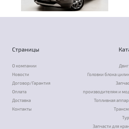
Страницы
Кат
О компании
Двиг
Новости
Головки блока цили
Договор/Гарантия
Запчас
Оплата
производителям и мо
Доставка
Топливная аппар
Контакты
Трансм
Ту
Запчасти для кра