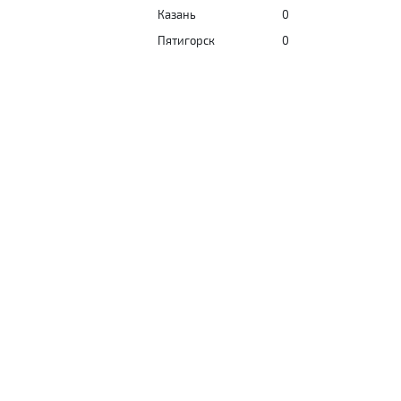
Казань
0
Пятигорск
0