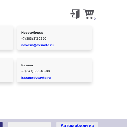
0
Новосибирск
+7 (383) 312 02 60
novosib@dvsavto.ru
Казань
+7 (843) 500-45-80
kazan@dvsavto.ru
Автомобили из