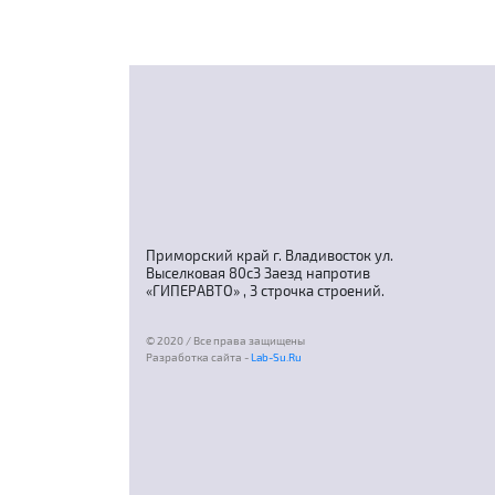
Приморский край г. Владивосток ул.
Выселковая 80с3 Заезд напротив
«ГИПЕРАВТО» , 3 строчка строений.
© 2020 / Все права защищены
Разработка сайта -
Lab-Su.Ru