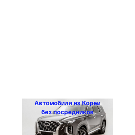
Автомобили из Кореи
без посредников