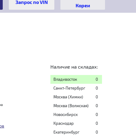
Кореи
Наличие на складах:
Владивосток
0
Санкт-Петербург
0
Москва (Химки)
0
на
Москва (Волжская)
0
Новосибирск
0
Краснодар
0
ов
Екатеринбург
0