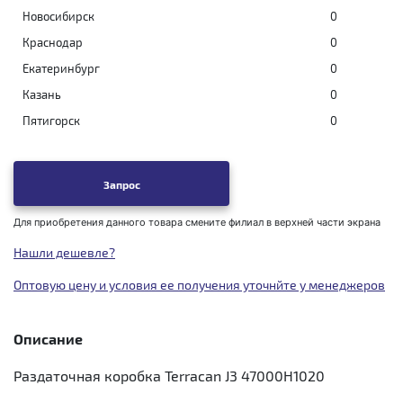
Новосибирск
0
Краснодар
0
Екатеринбург
0
Казань
0
Пятигорск
0
Запрос
Для приобретения данного товара смените филиал в верхней части экрана
Нашли дешевле?
Оптовую цену и условия ее получения уточнйте у менеджеров
Описание
Раздаточная коробка Terracan J3 47000H1020