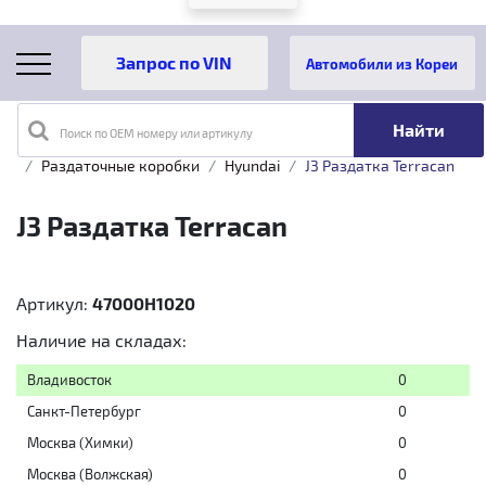
Автомобили из Кореи
Поиск по OEM номеру или артикулу
Главная
Каталог товаров
Трансмиссия
Раздаточные коробки
Hyundai
J3 Раздатка Terracan
J3 Раздатка Terracan
Артикул:
47000H1020
Наличие на складах:
Владивосток
0
Санкт-Петербург
0
Москва (Химки)
0
Москва (Волжская)
0