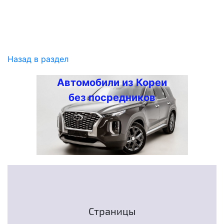
Назад в раздел
Автомобили из Кореи
без посредников
Страницы