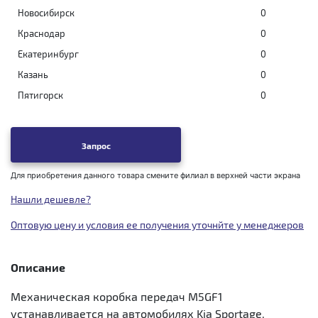
Новосибирск
0
Краснодар
0
Екатеринбург
0
Казань
0
Пятигорск
0
Запрос
Для приобретения данного товара смените филиал в верхней части экрана
Нашли дешевле?
Оптовую цену и условия ее получения уточнйте у менеджеров
Описание
Механическая коробка передач M5GF1
устанавливается на автомобилях Kia Sportage,