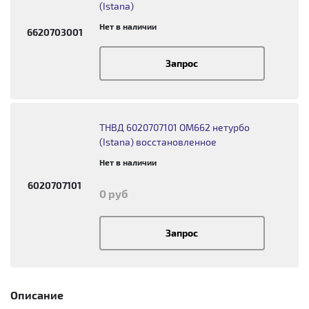
(Istana)
Нет в наличии
6620703001
Запрос
ТНВД 6020707101 OM662 нетурбо
(Istana) восстановленное
Нет в наличии
6020707101
0 руб
Запрос
Описание