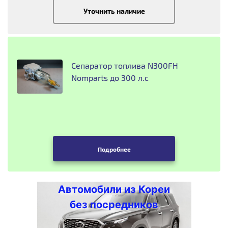
Уточнить наличие
Сепаратор топлива N300FH
Nomparts до 300 л.с
Подробнее
Автомобили из Кореи
без посредников