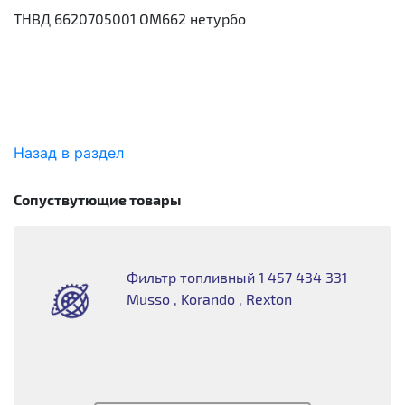
ТНВД 6620705001 OM662 нетурбо
Назад в раздел
Сопуствутющие товары
Фильтр топливный 1 457 434 331
Musso , Korando , Rexton