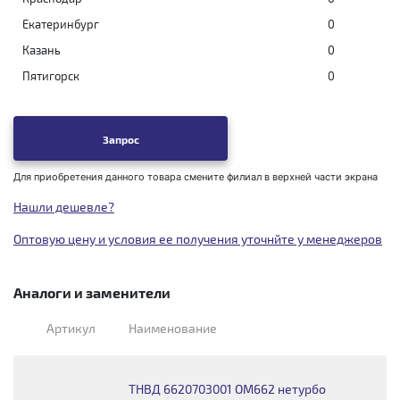
Екатеринбург
0
Казань
0
Пятигорск
0
Запрос
Для приобретения данного товара смените филиал в верхней части экрана
Нашли дешевле?
Оптовую цену и условия ее получения уточнйте у менеджеров
Аналоги и заменители
Артикул
Наименование
ТНВД 6620703001 OM662 нетурбо