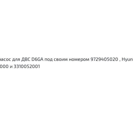
асос для ДВС D6GA под своим номером 9729405020 , Hyun
000 и 3310052001