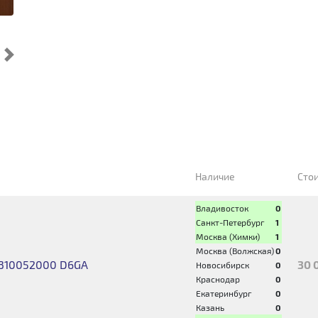
Cледующий
Наличие
Сто
Владивосток
0
Санкт-Петербург
1
Москва (Химки)
1
Москва (Волжская)
0
310052000 D6GA
30 
Новосибирск
0
Краснодар
0
Екатеринбург
0
Казань
0