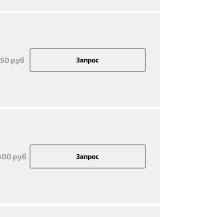
750 руб
Запрос
400 руб
Запрос