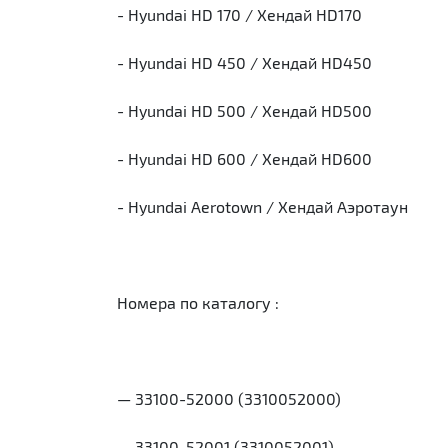
- Hyundai HD 170 / Хендай HD170
- Hyundai HD 450 / Хендай HD450
- Hyundai HD 500 / Хендай HD500
- Hyundai HD 600 / Хендай HD600
- Hyundai Aerotown / Хендай Аэротаун
Номера по каталогу :
— 33100-52000 (3310052000)
— 33100-52001 (3310052001)