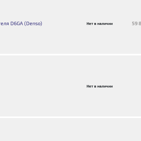
еля D6GA (Denso)
59 
Нет в наличии
Нет в наличии