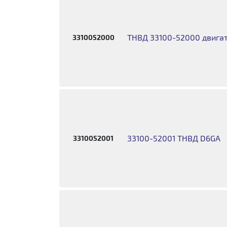
ТНВД 33100-52000 двигат
3310052000
33100-52001 ТНВД D6GA
3310052001