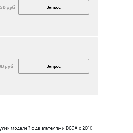
750 руб
Запрос
00 руб
Запрос
угих моделей с двигателями D6GA с 2010