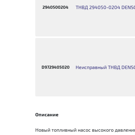
ТНВД 294050-0204 DENS
2940500204
Неисправный ТНВД DENS
D9729405020
Описание
Новый топливный насос высокого давления