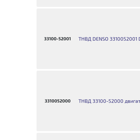
ТНВД DENSO 3310052001 
33100-52001
ТНВД 33100-52000 двига
3310052000