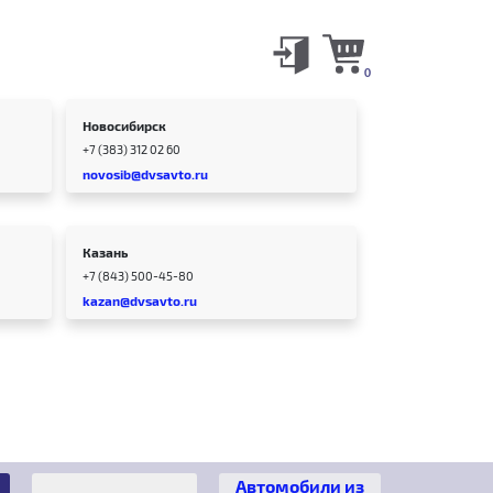
0
Новосибирск
+7 (383) 312 02 60
novosib@dvsavto.ru
Казань
+7 (843) 500-45-80
kazan@dvsavto.ru
Автомобили из