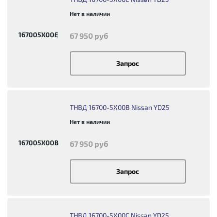
Нет в наличии
167005X00E
67 950 руб
Запрос
ТНВД 16700-5X00B Nissan YD25
Нет в наличии
167005X00B
67 950 руб
Запрос
ТНВД 16700-5X00C Nissan YD25