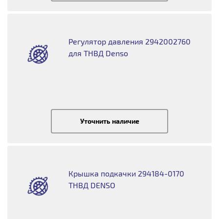
Регулятор давления 2942002760
для ТНВД Denso
Уточнить наличие
Крышка подкачки 294184-0170
ТНВД DENSO