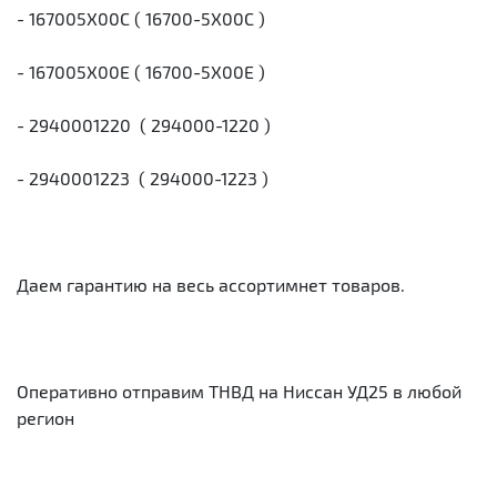
- 167005X00C ( 16700-5X00C )
- 167005X00E ( 16700-5X00E )
- 2940001220 ( 294000-1220 )
- 2940001223 ( 294000-1223 )
Даем гарантию на весь ассортимнет товаров.
Оперативно отправим ТНВД на Ниссан УД25 в любой
регион