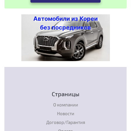
Автомобили из Кореи
без посредников
Страницы
О компании
Новости
Договор/Гарантия
Оплата