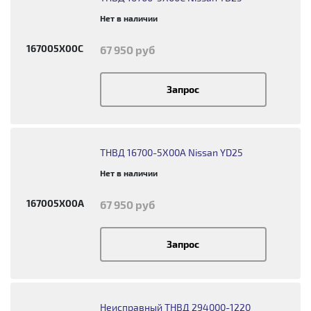
Нет в наличии
167005X00C
67 950 руб
Запрос
ТНВД 16700-5X00A Nissan YD25
Нет в наличии
167005X00A
67 950 руб
Запрос
Неисправный ТНВД 294000-1220