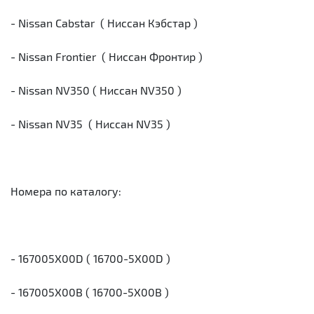
- Nissan Cabstar ( Ниссан Кэбстар )
- Nissan Frontier ( Ниссан Фронтир )
- Nissan NV350 ( Ниссан NV350 )
- Nissan NV35 ( Ниссан NV35 )
Номера по каталогу:
- 167005X00D ( 16700-5X00D )
- 167005X00B ( 16700-5X00B )