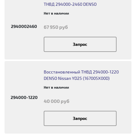
ТНВД 294000-2460 DENSO
Нет в наличии
2940002460
67 950 руб
Запрос
Восстановленный ТНВД 294000-1220
DENSO Nissan YD25 (167005X00D)
Нет в наличии
294000-1220
40 000 руб
Запрос