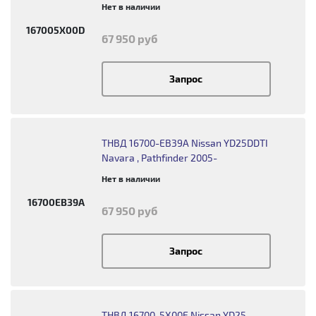
Нет в наличии
167005X00D
67 950 руб
Запрос
ТНВД 16700-EB39A Nissan YD25DDTI
Navara , Pathfinder 2005-
Нет в наличии
16700EB39A
67 950 руб
Запрос
ТНВД 16700-5X00E Nissan YD25