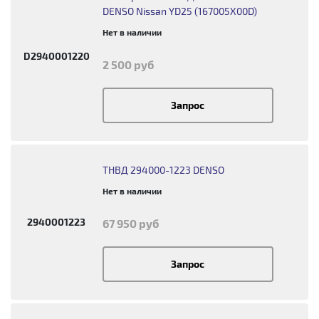
DENSO Nissan YD25 (167005X00D)
Нет в наличии
D2940001220
2 500 руб
Запрос
ТНВД 294000-1223 DENSO
Нет в наличии
2940001223
67 950 руб
Запрос