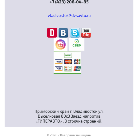
+7 (423) 206-04-85
vladivostok@dvsavto.ru
Приморский край г. Владивосток ул.
Выселковая 80с3 Заезд напротив
«ГИПЕРАВТО» , 3 строчка строений.
© 2020 / Все права защищены