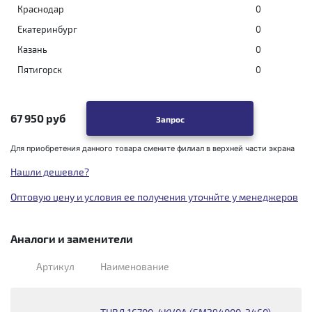
Краснодар
0
Екатеринбург
0
Казань
0
Пятигорск
0
67 950 руб
Запрос
Для приобретения данного товара смените филиал в верхней части экрана
Нашли дешевле?
Оптовую цену и условия ее получения уточнйте у менеджеров
Аналоги и заменители
Артикул
Наименование