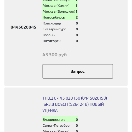
Москва (Химки)
1
Москва (Волжская)
1
Новосибирск
2
Краснодар
0
0445020045
Екатеринбург
0
Казань
0
Пятигорск
0
43 300 руб
Запрос
ТНВД 0 445 020 150 (0445020150)
ISF3.8 BOSCH (5264248) НОВЫЙ
УЦЕНКА
Владивосток
0
Санкт-Петербург
0
Москва (Химки)
0