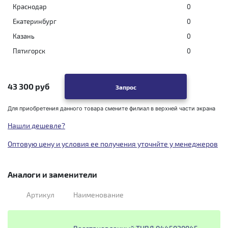
Краснодар
0
Екатеринбург
0
Казань
0
Пятигорск
0
43 300 руб
Запрос
Для приобретения данного товара смените филиал в верхней части экрана
Нашли дешевле?
Оптовую цену и условия ее получения уточнйте у менеджеров
Аналоги и заменители
Артикул
Наименование