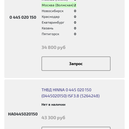
Москва (Волжская)
2
Новосибирск
0
Краснодар
0
0 445 020 150
Екатеринбург
0
Казань
0
Пятигорск
0
34 800 руб
Запрос
ТНВД HINNA 0 445 020 150
(0445020150) ISF3.8 (5264248)
Нет в наличии
HA0445020150
43 300 руб