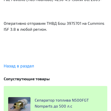
Оперативно отправим ТНВД Бош 3975701 на Cummins
ISF 3.8 в любой регион.
Назад в раздел
Сопуствутющие товары
Сепаратор топлива N500FGT
Nomparts до 500 л.с