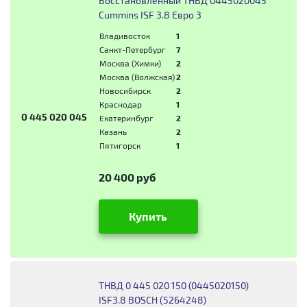
Восстановленный ТНВД 0445020045
Cummins ISF 3.8 Евро 3
Владивосток
1
Санкт-Петербург
7
Москва (Химки)
2
Москва (Волжская)
2
Новосибирск
2
Краснодар
1
0 445 020 045
Екатеринбург
2
Казань
2
Пятигорск
1
20 400 руб
Купить
ТНВД 0 445 020 150 (0445020150)
ISF3.8 BOSCH (5264248)