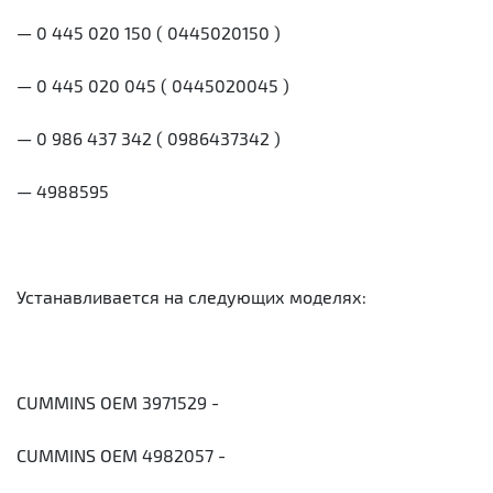
— 0 445 020 150 ( 0445020150 )
— 0 445 020 045 ( 0445020045 )
— 0 986 437 342 ( 0986437342 )
— 4988595
Устанавливается на следующих моделях:
CUMMINS OEM 3971529 -
CUMMINS OEM 4982057 -