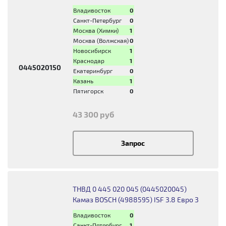
Владивосток
0
Санкт-Петербург
0
Москва (Химки)
1
Москва (Волжская)
0
Новосибирск
1
Краснодар
1
0445020150
Екатеринбург
0
Казань
1
Пятигорск
0
43 300 руб
Запрос
ТНВД 0 445 020 045 (0445020045)
Камаз BOSCH (4988595) ISF 3.8 Евро 3
Владивосток
0
Санкт-Петербург
1