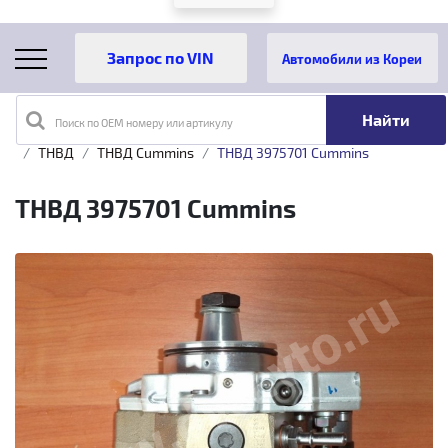
Автомобили из Кореи
Поиск по OEM номеру или артикулу
Главная
Каталог товаров
Топливная аппаратура
ТНВД
ТНВД Cummins
ТНВД 3975701 Cummins
ТНВД 3975701 Cummins