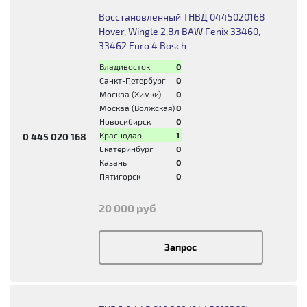
Восстановленный ТНВД 0445020168
Hover, Wingle 2,8л BAW Fenix 33460,
33462 Euro 4 Bosch
Владивосток
0
Санкт-Петербург
0
Москва (Химки)
0
Москва (Волжская)
0
Новосибирск
0
Краснодар
1
0 445 020 168
Екатеринбург
0
Казань
0
Пятигорск
0
20 000 руб
Запрос