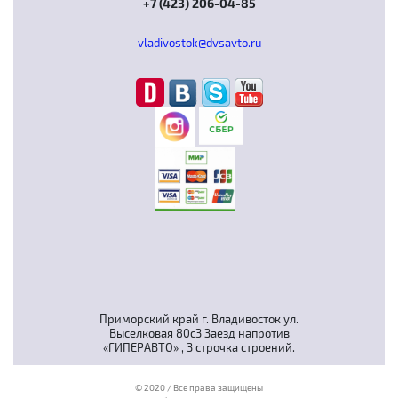
+7 (423) 206-04-85
vladivostok@dvsavto.ru
Приморский край г. Владивосток ул.
Выселковая 80с3 Заезд напротив
«ГИПЕРАВТО» , 3 строчка строений.
© 2020 / Все права защищены