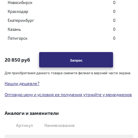
Новосибирск
0
Краснодар
0
Екатеринбург
0
Казань
0
Пятигорск
0
20 850 руб
Запрос
Для приобретения данного товара смените филиал в верхней части экрана
Нашли дешевле?
Оптовую цену и условия ее получения уточнйте у менеджеров
Аналоги и заменители
Артикул
Наименование