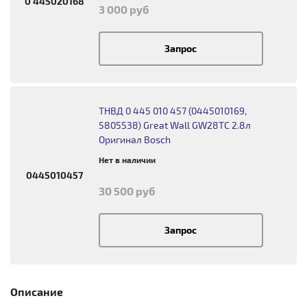
0 445020168
3 000 руб
Запрос
ТНВД 0 445 010 457 (0445010169,
5805538) Great Wall GW28TC 2.8л
Оригинал Bosch
Нет в наличии
0445010457
30 500 руб
Запрос
Описание