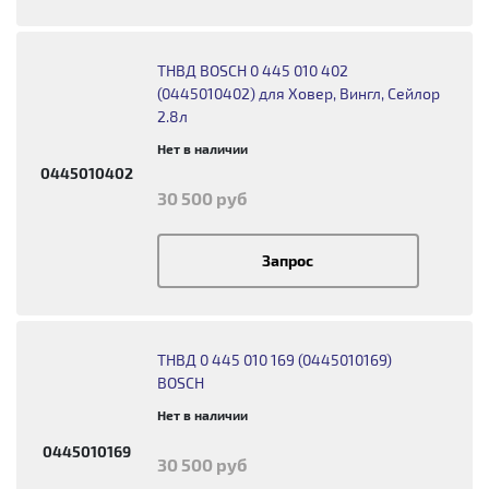
ТНВД BOSCH 0 445 010 402
(0445010402) для Ховер, Вингл, Сейлор
2.8л
Нет в наличии
0445010402
30 500 руб
Запрос
ТНВД 0 445 010 169 (0445010169)
BOSCH
Нет в наличии
0445010169
30 500 руб