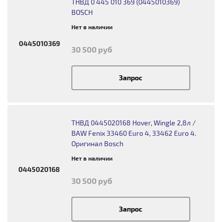
ТНВД 0 445 010 369 (0445010369)
BOSCH
Нет в наличии
0445010369
30 500 руб
Запрос
ТНВД 0445020168 Hover, Wingle 2,8л /
BAW Fenix 33460 Euro 4, 33462 Euro 4.
Оригинал Bosch
Нет в наличии
0445020168
30 500 руб
Запрос