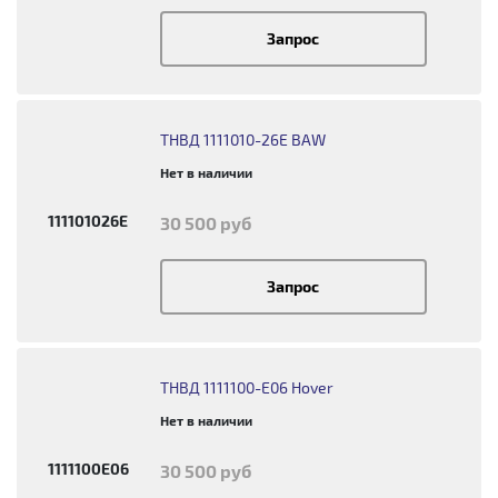
Запрос
ТНВД 1111010-26E BAW
Нет в наличии
111101026E
30 500 руб
Запрос
ТНВД 1111100-E06 Hover
Нет в наличии
1111100E06
30 500 руб