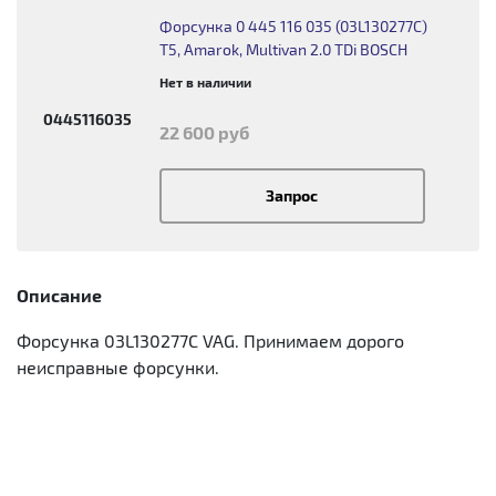
Форсунка 0 445 116 035 (03L130277C)
T5, Amarok, Multivan 2.0 TDi BOSCH
Нет в наличии
0445116035
22 600 руб
Запрос
Описание
Форсунка 03L130277C VAG. Принимаем дорого
неисправные форсунки.