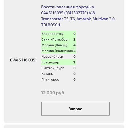
Восстановленная форсунка
0445116035 (03L130277C) VW
Transporter T5, T6, Amarok, Multivan 2.0
TDi BOSCH
Владивосток
0
Санкт-Петербург
2
Москва (Химки)
4
Москва (Волжская)
4
Новосибирск
0
0 445 116 035
Краснодар
1
Екатеринбург
0
Казань
0
Пятигорск
0
12 000 руб
Запрос