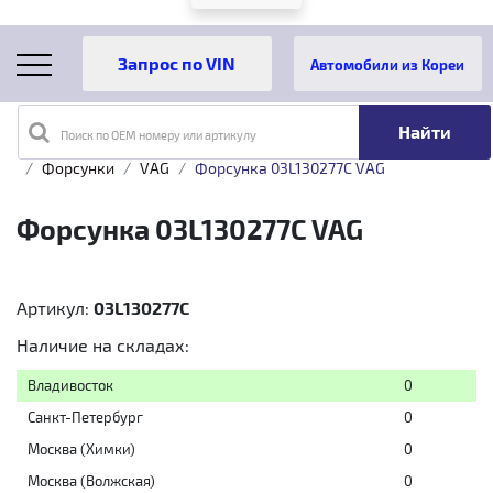
Автомобили из Кореи
Поиск по OEM номеру или артикулу
Главная
Каталог товаров
Топливная аппаратура
Форсунки
VAG
Форсунка 03L130277C VAG
Форсунка 03L130277C VAG
Артикул:
03L130277C
Наличие на складах:
Владивосток
0
Санкт-Петербург
0
Москва (Химки)
0
Москва (Волжская)
0