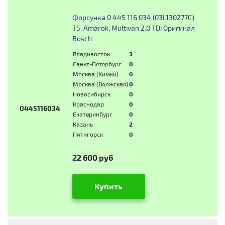
Форсунка 0 445 116 034 (03L130277C)
T5, Amarok, Multivan 2.0 TDi Оригинал
Bosch
Владивосток
3
Санкт-Петербург
0
Москва (Химки)
0
Москва (Волжская)
0
Новосибирск
0
Краснодар
0
0445116034
Екатеринбург
0
Казань
2
Пятигорск
0
22 600 руб
Купить