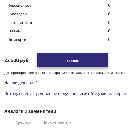
Новосибирск
0
Краснодар
0
Екатеринбург
0
Казань
0
Пятигорск
0
22 600 руб
Запрос
Для приобретения данного товара смените филиал в верхней части экрана
Нашли дешевле?
Оптовую цену и условия ее получения уточнйте у менеджеров
Аналоги и заменители
Артикул
Наименование