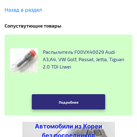
Назад в раздел
Сопуствутющие товары
Распылитель F00VX40029 Audi
A3,A4, VW Golf, Passat, Jetta, Tiguan
2.0 TDI Liwei
Подробнее
Автомобили из Кореи
без посредников