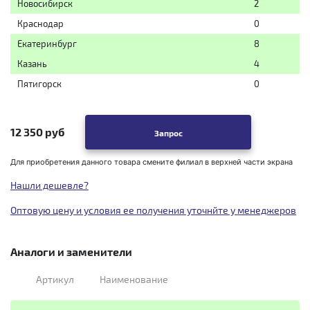
Новосибирск
2
Краснодар
0
Екатеринбург
8
Казань
4
Пятигорск
0
12 350 руб
Запрос
Для приобретения данного товара смените филиал в верхней части экрана
Нашли дешевле?
Оптовую цену и условия ее получения уточнйте у менеджеров
Аналоги и заменители
Артикул
Наименование