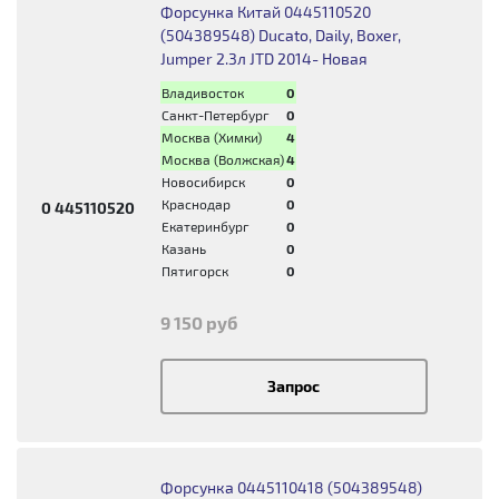
Форсунка Китай 0445110520
(504389548) Ducato, Daily, Boxer,
Jumper 2.3л JTD 2014- Новая
Владивосток
0
Санкт-Петербург
0
Москва (Химки)
4
Москва (Волжская)
4
Новосибирск
0
Краснодар
0
0 445110520
Екатеринбург
0
Казань
0
Пятигорск
0
9 150 руб
Запрос
Форсунка 0445110418 (504389548)