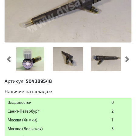
Предыдущий
Cл
Артикул:
504389548
Наличие на складах:
Владивосток
0
Санкт-Петербург
2
Москва (Химки)
1
Москва (Волжская)
3