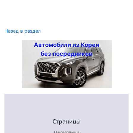
Назад в раздел
Автомобили из Кореи
без посредников
Страницы
О компании