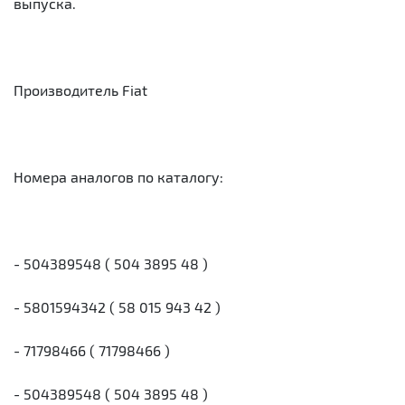
выпуска.
Производитель Fiat
Номера аналогов по каталогу:
- 504389548 ( 504 3895 48 )
- 5801594342 ( 58 015 943 42 )
- 71798466 ( 71798466 )
- 504389548 ( 504 3895 48 )