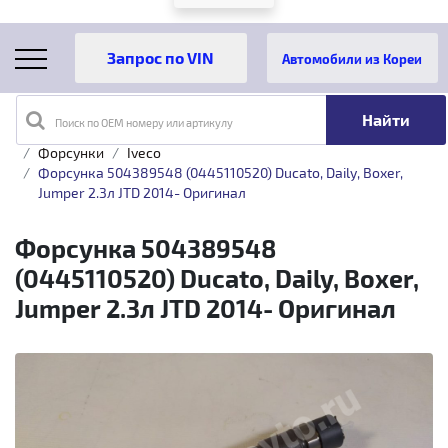
Автомобили из Кореи
Поиск по OEM номеру или артикулу
Главная
Каталог товаров
Топливная аппаратура
Форсунки
Iveco
Форсунка 504389548 (0445110520) Ducato, Daily, Boxer,
Jumper 2.3л JTD 2014- Оригинал
Форсунка 504389548
(0445110520) Ducato, Daily, Boxer,
Jumper 2.3л JTD 2014- Оригинал