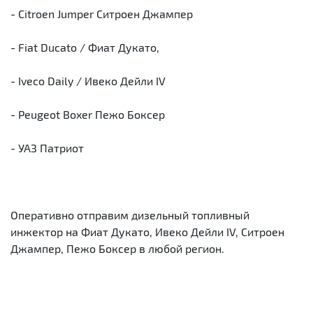
- Citroen Jumper Ситроен Джампер
- Fiat Ducato / Фиат Дукато,
- Iveco Daily / Ивеко Дейли IV
- Peugeot Boxer Пежо Боксер
- УАЗ Патриот
Оперативно отправим дизельный топливный
инжектор на Фиат Дукато, Ивеко Дейли IV, Ситроен
Джампер, Пежо Боксер в любой регион.