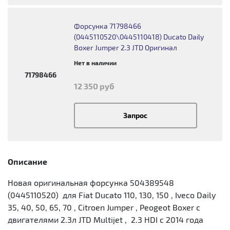
Форсунка 71798466
(0445110520\0445110418) Ducato Daily
Boxer Jumper 2.3 JTD Оригинал
Нет в наличии
71798466
12 350 руб
Запрос
Описание
Новая оригинальная форсунка 504389548
(0445110520) для Fiat Ducato 110, 130, 150 , Iveco Daily
35, 40, 50, 65, 70 , Citroen Jumper , Peogeot Boxer с
двигателями 2.3л JTD Multijet , 2.3 HDI с 2014 года