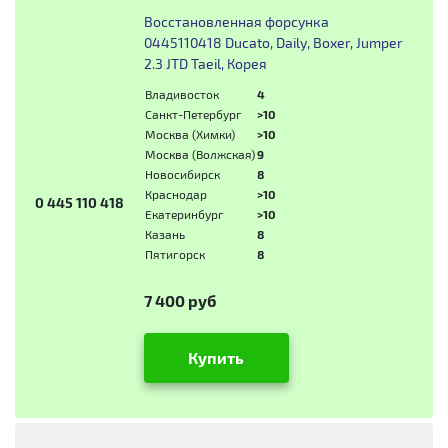
Восстановленная форсунка
0445110418 Ducato, Daily, Boxer, Jumper
2.3 JTD Taeil, Корея
Владивосток
4
Санкт-Петербург
>10
Москва (Химки)
>10
Москва (Волжская)
9
Новосибирск
8
Краснодар
>10
0 445 110 418
Екатеринбург
>10
Казань
8
Пятигорск
8
7 400 руб
Купить