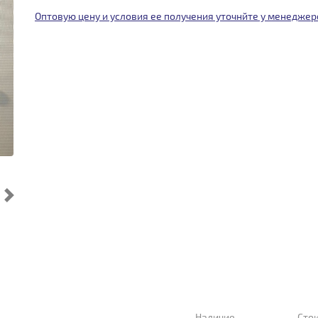
Оптовую цену и условия ее получения уточнйте у менеджер
Cледующий
Наличие
Сто