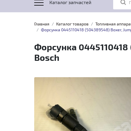
Каталог запчастей
Главная
Каталог товаров
Топливная аппара
Форсунка 0445110418 (504389548) Boxer, Jumper
Форсунка 0445110418 (5
Bosch