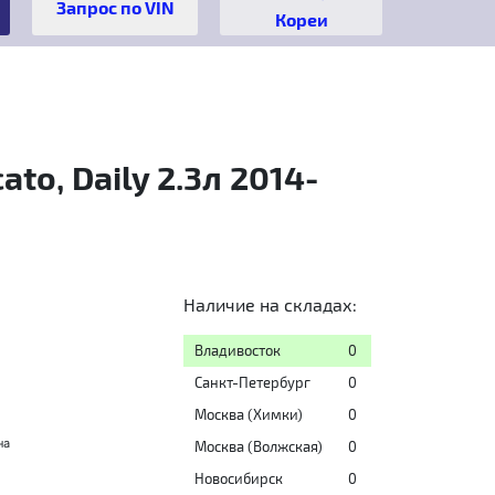
Кореи
to, Daily 2.3л 2014-
Наличие на складах:
Владивосток
0
Санкт-Петербург
0
Москва (Химки)
0
на
Москва (Волжская)
0
Новосибирск
0