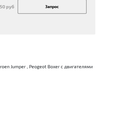
350 руб
Запрос
itroen Jumper , Peogeot Boxer с двигателями