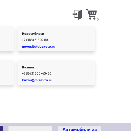
0
Новосибирск
+7 (383) 312 02 60
novosib@dvsavto.ru
Казань
+7 (843) 500-45-80
kazan@dvsavto.ru
Автомобили из