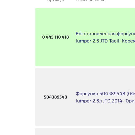
Восстановленная форсунка
0 445 110 418
Jumper 2.3 JTD Taeil, Коре
Форсунка 504389548 (0445
504389548
Jumper 2.3л JTD 2014- Ор