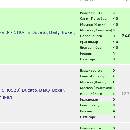
Владивосток
4
Санкт-Петербург
>10
Москва (Химки)
>10
Москва (Волжская)
9
 0445110418 Ducato, Daily, Boxer,
7 4
Новосибирск
8
я
Краснодар
>10
Екатеринбург
>10
Казань
4
Пятигорск
8
Владивосток
0
Санкт-Петербург
2
Москва (Химки)
1
Москва (Волжская)
3
110520) Ducato, Daily, Boxer,
12 
Новосибирск
2
игинал
Краснодар
0
Екатеринбург
8
Казань
4
Пятигорск
0
Владивосток
0