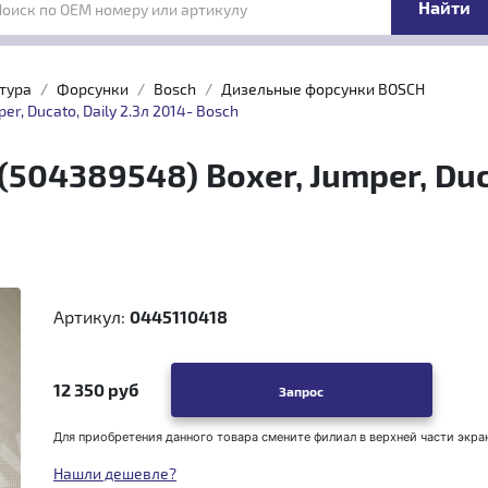
Поиск по OEM номеру или артикулу
тура
Форсунки
Bosch
Дизельные форсунки BOSCH
, Ducato, Daily 2.3л 2014- Bosch
04389548) Boxer, Jumper, Duca
Артикул:
0445110418
12 350 руб
Запрос
Для приобретения данного товара смените филиал в верхней части экра
Нашли дешевле?