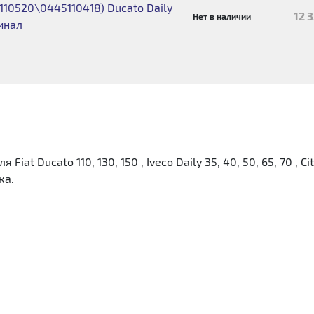
110520\0445110418) Ducato Daily
12 
Нет в наличии
гинал
at Ducato 110, 130, 150 , Iveco Daily 35, 40, 50, 65, 70 , C
ка.