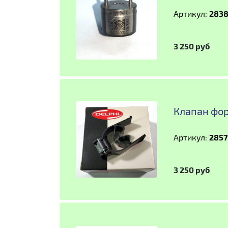
Артикул:
283
3 250 руб
Клапан фор
Артикул:
2857
3 250 руб