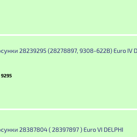
сунки 28239295 (28278897, 9308-622B) Euro IV 
 9295
сунки 28387804 ( 28397897 ) Euro VI DELPHI