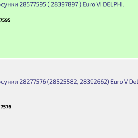
унки 28577595 ( 28397897 ) Euro VI DELPHI.
7595
сунки 28277576 (28525582, 28392662) Euro V Del
 7576