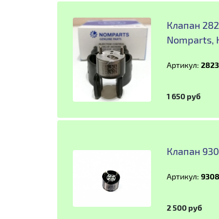
Клапан 282
Nomparts,
Артикул:
282
1 650 руб
Клапан 930
Артикул:
930
2 500 руб