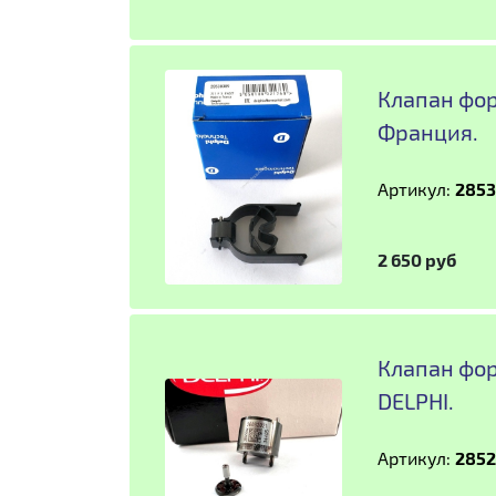
Клапан фор
Франция.
Артикул:
285
2 650 руб
Клапан фор
DELPHI.
Артикул:
2852