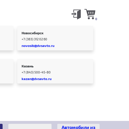
0
Новосибирск
+7 (383) 312 02 60
novosib@dvsavto.ru
Казань
+7 (843) 500-45-80
kazan@dvsavto.ru
Автомобили из