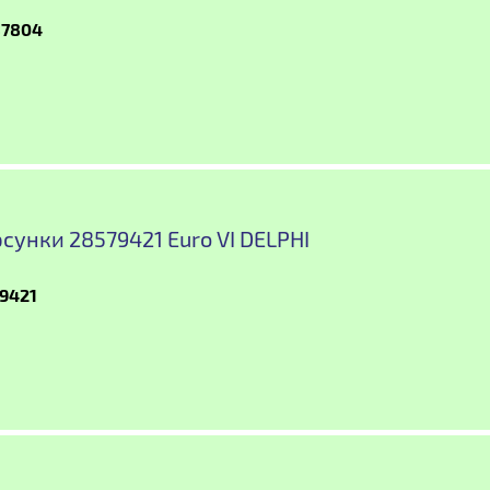
87804
сунки 28579421 Euro VI DELPHI
9421