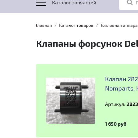
Каталог запчастей
Главная
Каталог товаров
Топливная аппара
Клапаны форсунок Del
Клапан 282
Nomparts,
Артикул:
282
1 650 руб