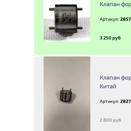
Клапан форс
Артикул:
2857
3 250 руб
Клапан фор
Китай
Артикул:
2827
2 800 руб