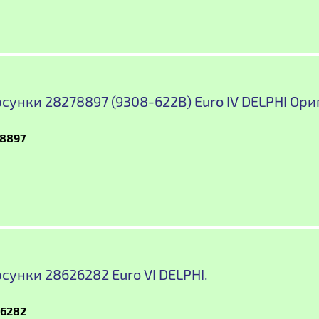
сунки 28278897 (9308-622B) Euro IV DELPHI Ори
8897
сунки 28626282 Euro VI DELPHI.
6282