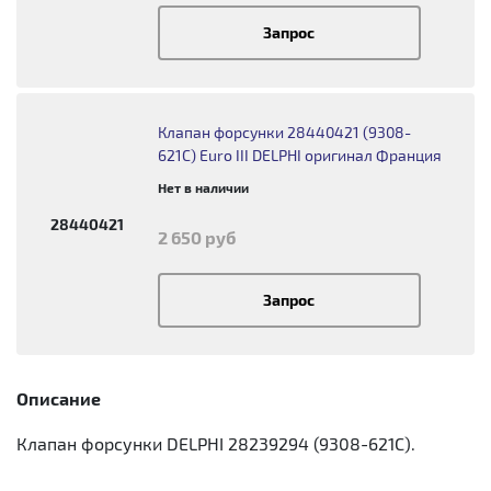
Запрос
Клапан форсунки 28440421 (9308-
621C) Euro III DELPHI оригинал Франция
Нет в наличии
28440421
2 650 руб
Запрос
Описание
Клапан форсунки DELPHI 28239294 (9308-621C).