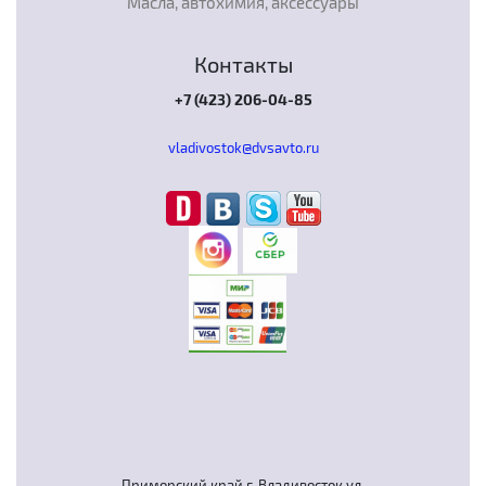
Масла, автохимия, аксессуары
Контакты
+7 (423) 206-04-85
vladivostok@dvsavto.ru
Приморский край г. Владивосток ул.