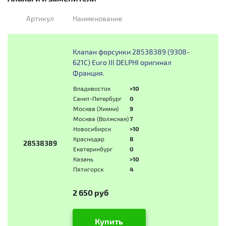
Артикул
Наименование
Клапан форсунки 28538389 (9308-
621C) Euro III DELPHI оригинал
Франция.
Владивосток
>10
Санкт-Петербург
0
Москва (Химки)
9
Москва (Волжская)
7
Новосибирск
>10
Краснодар
8
28538389
Екатеринбург
0
Казань
>10
Пятигорск
4
2 650 руб
Купить