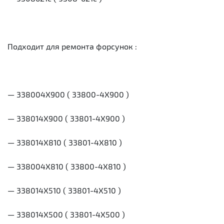
Подходит для ремонта форсунок :
— 338004X900 ( 33800-4X900 )
— 338014X900 ( 33801-4X900 )
— 338014X810 ( 33801-4X810 )
— 338004X810 ( 33800-4X810 )
— 338014X510 ( 33801-4X510 )
— 338014X500 ( 33801-4X500 )