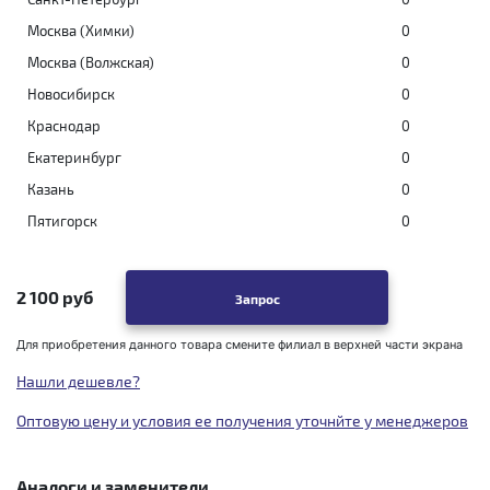
Москва (Химки)
0
Москва (Волжская)
0
Новосибирск
0
Краснодар
0
Екатеринбург
0
Казань
0
Пятигорск
0
2 100 руб
Запрос
Для приобретения данного товара смените филиал в верхней части экрана
Нашли дешевле?
Оптовую цену и условия ее получения уточнйте у менеджеров
Аналоги и заменители