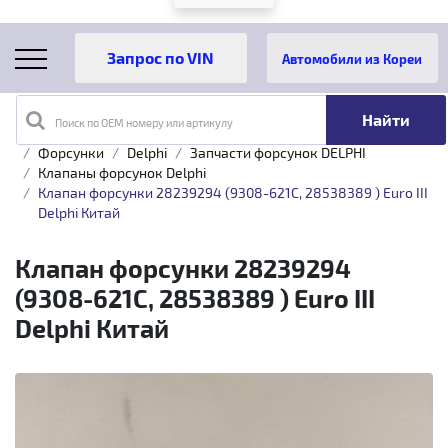
Автомобили из Кореи
Поиск по OEM номеру или артикулу
Главная
Каталог товаров
Топливная аппаратура
Форсунки
Delphi
Запчасти форсунок DELPHI
Клапаны форсунок Delphi
Клапан форсунки 28239294 (9308-621C, 28538389 ) Euro III
Delphi Китай
Клапан форсунки 28239294
(9308-621C, 28538389 ) Euro III
Delphi Китай