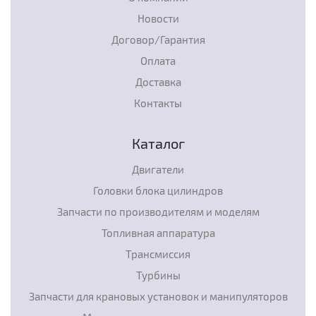
Новости
Договор/Гарантия
Оплата
Доставка
Контакты
Каталог
Двигатели
Головки блока цилиндров
Запчасти по производителям и моделям
Топливная аппаратура
Трансмиссия
Турбины
Запчасти для крановых установок и манипуляторов