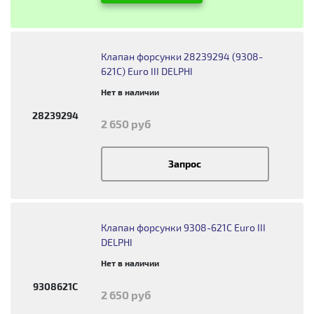
Клапан форсунки 28239294 (9308-
621C) Euro III DELPHI
Нет в наличии
28239294
2 650 руб
Запрос
Клапан форсунки 9308-621C Euro III
DELPHI
Нет в наличии
9308621C
2 650 руб