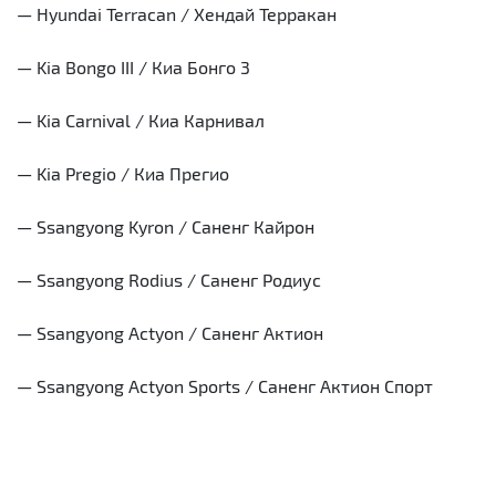
— Hyundai Terracan / Хендай Терракан
— Kia Bongo III / Киа Бонго 3
— Kia Carnival / Киа Карнивал
— Kia Pregio / Киа Прегио
— Ssangyong Kyron / Саненг Кайрон
— Ssangyong Rodius / Саненг Родиус
— Ssangyong Actyon / Саненг Актион
— Ssangyong Actyon Sports / Саненг Актион Спорт