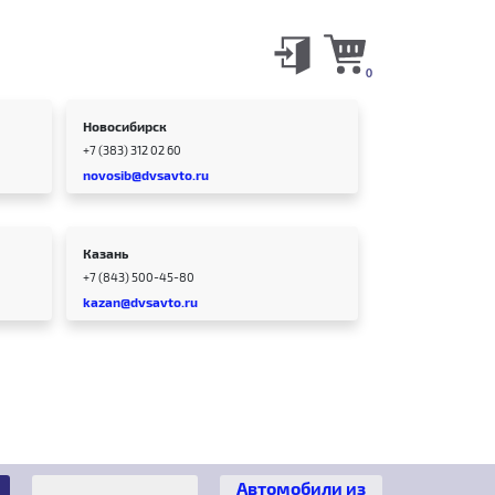
0
Новосибирск
+7 (383) 312 02 60
novosib@dvsavto.ru
Казань
+7 (843) 500-45-80
kazan@dvsavto.ru
Автомобили из