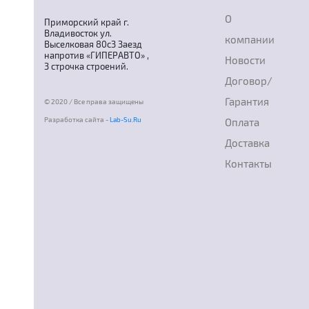
О
Приморский край г.
Владивосток ул.
компании
Выселковая 80с3 Заезд
напротив «ГИПЕРАВТО» ,
Новости
3 строчка строений.
Договор/
Гарантия
© 2020 / Все права защищены
Разработка сайта -
Lab-Su.Ru
Оплата
Доставка
Контакты