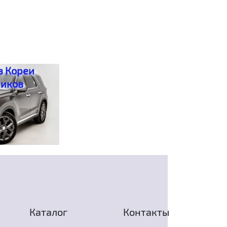
з Кореи
ников
Каталог
Контакты