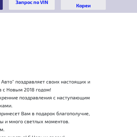
Кореи
 Авто" поздравляет своих настоящих и
 с Новым 2018 годом!
кренние поздравления с наступающим
ками.
принесет Вам в подарок благополучие,
ы и много светлых моментов.
м.