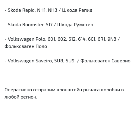
- Skoda Rapid, NH1, NH3 / Шкода Рапид
- Skoda Roomster, 5J7 / Шкода Румстер
- Volkswagen Polo, 601, 602, 612, 614, 6C1, 6R1, 9N3 /
Фольксваген Поло
- Volkswagen Saveiro, 5U8, 5U9 / Фольксваген Саверио
Оперативно отправим кронштейн рычага коробки в
любой регион.