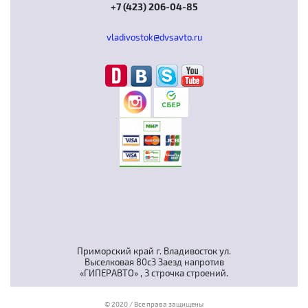
+7 (423) 206-04-85
vladivostok@dvsavto.ru
Приморский край г. Владивосток ул.
Выселковая 80с3 Заезд напротив
«ГИПЕРАВТО» , 3 строчка строений.
© 2020 / Все права защищены