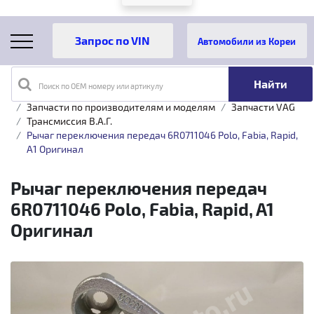
Автомобили из Кореи
Поиск по OEM номеру или артикулу
Главная
Каталог товаров
Запчасти по производителям и моделям
Запчасти VAG
Трансмиссия B.A.Г.
Рычаг переключения передач 6R0711046 Polo, Fabia, Rapid,
A1 Оригинал
Рычаг переключения передач
6R0711046 Polo, Fabia, Rapid, A1
Оригинал