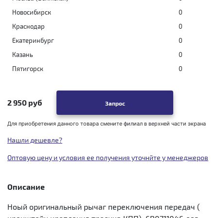
Новосибирск
0
Краснодар
0
Екатеринбург
0
Казань
0
Пятигорск
0
2 950 руб
Запрос
Для приобретения данного товара смените филиал в верхней части экрана
Нашли дешевле?
Оптовую цену и условия ее получения уточнйте у менеджеров
Описание
Ноый оригинальный рычаг переключения передач (