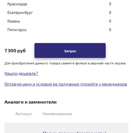
Краснодар
0
Екатеринбург
0
Казань
0
Пятигорск
0
7 300 руб
Запрос
Для приобретения данного товара смените филиал в верхней части экрана
Нашли дешевле?
Оптовую цену и условия ее получения уточнйте у менеджеров
Аналоги и заменители
Артикул
Наименование