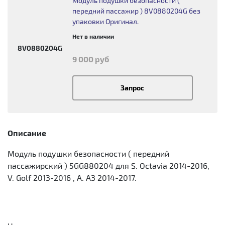
Модуль подушки безопасности (
передний пассажир ) 8V0880204G без
упаковки Оригинал.
Нет в наличии
8V0880204G
9 000 руб
Запрос
Описание
Модуль подушки безопасности ( передний
пассажирcкий ) 5GG880204 для S. Octavia 2014-2016,
V. Golf 2013-2016 , A. A3 2014-2017.