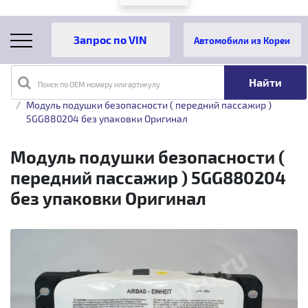
Автомобили из Кореи
Поиск по OEM номеру или артикулу
Главная
Каталог товаров
Модуль подушки безопасности ( передний пассажир )
5GG880204 без упаковки Оригинал
Модуль подушки безопасности (
передний пассажир ) 5GG880204
без упаковки Оригинал