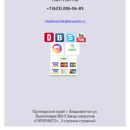
+7 (423) 206-04-85
vladivostok@dvsavto.ru
Приморский край г. Владивосток ул.
Выселковая 80с3 Заезд напротив
«ГИПЕРАВТО» , 3 строчка строений.