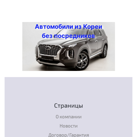
Автомобили из Кореи
без посредников
Страницы
О компании
Новости
Договор/Гарантия