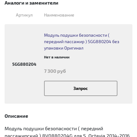
Аналоги и заменители
Артикул
Наименование
Модуль подушки безопасности (
передний пассажир ) 5GG880204 без
упаковки Оригинал
Нет в наличии
5GG880204
7 300 руб
Запрос
Описание
Модуль подушки безопасности ( передний
пассажирcкий ) 8V0880204G для S. Octavia 2014-2016,