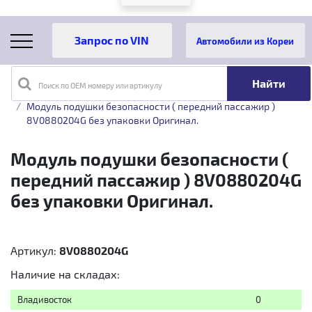
Автомобили из Кореи
Поиск по OEM номеру или артикулу
Главная
Каталог товаров
Модуль подушки безопасности ( передний пассажир )
8V0880204G без упаковки Оригинал.
Модуль подушки безопасности (
передний пассажир ) 8V0880204G
без упаковки Оригинал.
Артикул:
8V0880204G
Наличие на складах:
Владивосток
0