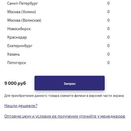
Санкт-Петербург
0
Москва (Химки)
0
Москва (Волжская)
0
Новосибирск
0
Краснодар
0
Екатеринбург
0
Казань
0
Пятигорск
0
9 000 руб
Запрос
Для приобретения данного товара смените филиал в верхней части экрана
Нашли дешевле?
Оптовую цену и условия ее получения уточнйте у менеджеров