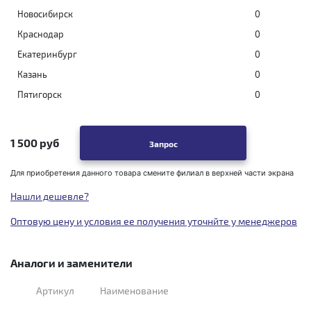
Новосибирск
0
Краснодар
0
Екатеринбург
0
Казань
0
Пятигорск
0
1 500 руб
Запрос
Для приобретения данного товара смените филиал в верхней части экрана
Нашли дешевле?
Оптовую цену и условия ее получения уточнйте у менеджеров
Аналоги и заменители
Артикул
Наименование