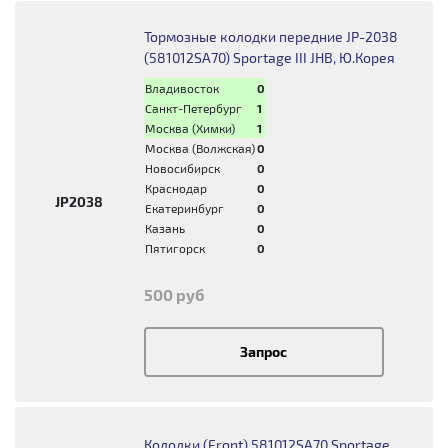
Тормозные колодки передние JP-2038
(581012SA70) Sportage III JHB, Ю.Корея
Владивосток
0
Санкт-Петербург
1
Москва (Химки)
1
Москва (Волжская)
0
Новосибирск
0
Краснодар
0
JP2038
Екатеринбург
0
Казань
0
Пятигорск
0
500 руб
Запрос
Колодки (Front) 581012SA70 Sportage