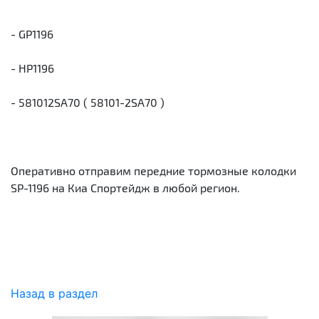
- GP1196
- HP1196
- 581012SA70 ( 58101-2SA70 )
Оперативно отправим передние тормозные колодки
SP-1196 на Киа Спортейдж в любой регион.
Назад в раздел