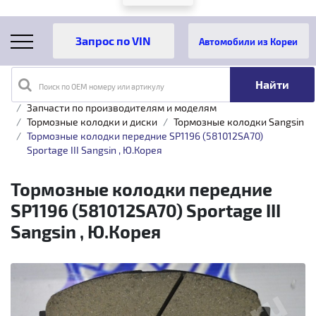
Автомобили из Кореи
Поиск по OEM номеру или артикулу
Главная
Каталог товаров
Запчасти по производителям и моделям
Тормозные колодки и диски
Тормозные колодки Sangsin
Тормозные колодки передние SP1196 (581012SA70)
Sportage III Sangsin , Ю.Корея
Тормозные колодки передние
SP1196 (581012SA70) Sportage III
Sangsin , Ю.Корея