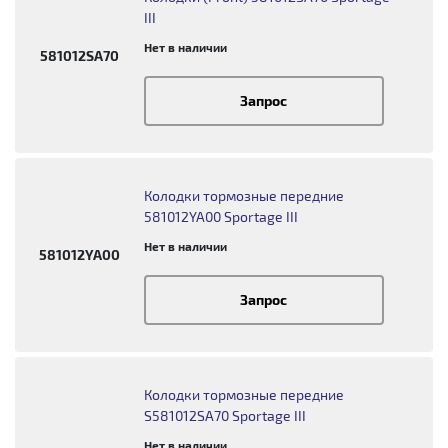
III
Нет в наличии
581012SA70
Запрос
Колодки тормозные передние
581012YA00 Sportage III
Нет в наличии
581012YA00
Запрос
Колодки тормозные передние
S581012SA70 Sportage III
Нет в наличии