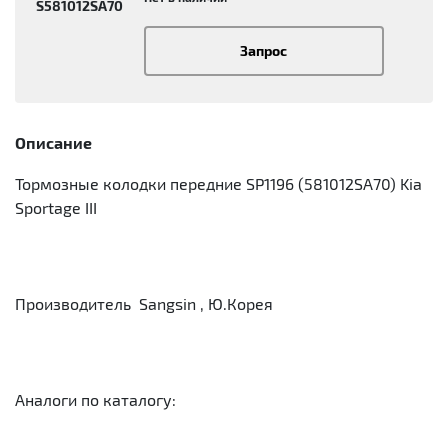
S581012SA70
Запрос
Описание
Тормозные колодки передние SP1196 (581012SA70) Kia
Sportage III
Производитель Sangsin , Ю.Корея
Аналоги по каталогу: