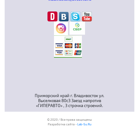
Приморский край г. Владивосток ул.
Выселковая 80с3 Заезд напротив
«ГИПЕРАВТО» , 3 строчка строений.
© 2020 / Все права защищены
Разработка сайта -
Lab-Su.Ru