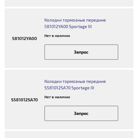
Колодки тормозные передние
581012YA00 Sportage III
Нет в наличии
581012YA00
Запрос
Колодки тормозные передние
S581012SA70 Sportage III
Нет в наличии
S581012SA70
Запрос