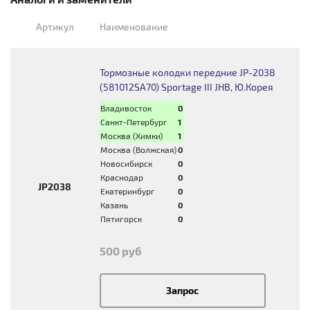
Артикул
Наименование
Тормозные колодки передние JP-2038
(581012SA70) Sportage III JHB, Ю.Корея
Владивосток
0
Санкт-Петербург
1
Москва (Химки)
1
Москва (Волжская)
0
Новосибирск
0
Краснодар
0
JP2038
Екатеринбург
0
Казань
0
Пятигорск
0
500 руб
Запрос