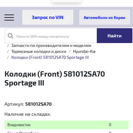
Автомобили из Кореи
Поиск по OEM номеру или артикулу
Главная
Каталог товаров
Запчасти по производителям и моделям
Тормозные колодки и диски
Hyundai-Kia
Колодки (Front) 581012SA70 Sportage III
Колодки (Front) 581012SA70
Sportage III
Артикул:
581012SA70
Наличие на складах:
Владивосток
0