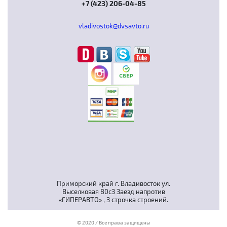
+7 (423) 206-04-85
vladivostok@dvsavto.ru
Приморский край г. Владивосток ул.
Выселковая 80с3 Заезд напротив
«ГИПЕРАВТО» , 3 строчка строений.
© 2020 / Все права защищены