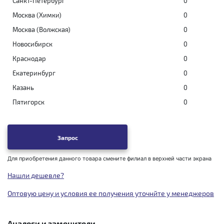
Санкт-Петербург
0
Москва (Химки)
0
Москва (Волжская)
0
Новосибирск
0
Краснодар
0
Екатеринбург
0
Казань
0
Пятигорск
0
Запрос
Для приобретения данного товара смените филиал в верхней части экрана
Нашли дешевле?
Оптовую цену и условия ее получения уточнйте у менеджеров
Аналоги и заменители