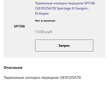
Тормозные колодки передние SP1196
(581012SA70) Sportage III Sangsin ,
Ю.Корея
Нет в наличии
SP1196
1 500 руб
Запрос
Описание
Тормозные колодки передние 581012SA70