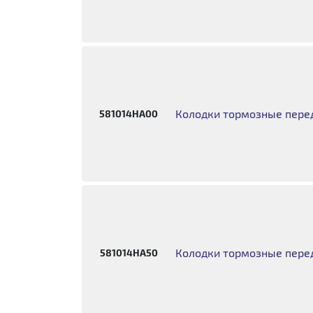
Колодки тормозные перед
581014HA00
Колодки тормозные перед
581014HA50