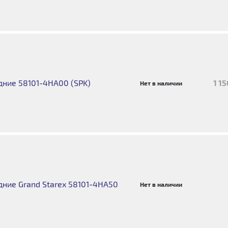
ние 58101-4HA00 (SPK)
1 1
Нет в наличии
ние Grand Starex 58101-4HA50
Нет в наличии