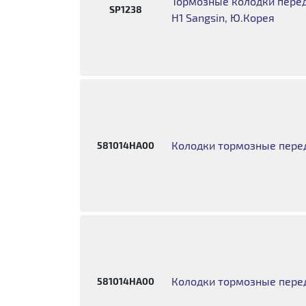
Тормозные колодки передн
SP1238
H1 Sangsin, Ю.Корея
Колодки тормозные пере
581014HA00
Колодки тормозные перед
581014HA00