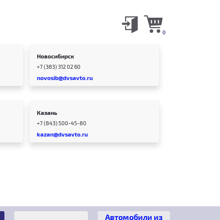
0
Новосибирск
+7 (383) 312 02 60
novosib@dvsavto.ru
Казань
+7 (843) 500-45-80
kazan@dvsavto.ru
Автомобили из