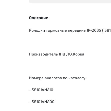
Описание
Колодки тормозные передние JP-2035 ( 5810
Производитель JHB , Ю.Корея
Номера аналогов по каталогу:
- 581014HA10
- 581014HA00