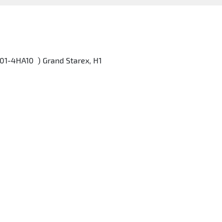
1-4HA10 ) Grand Starex, H1