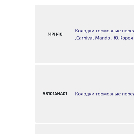
Колодки тормозные перед
MPH40
,Carnival Mando , Ю.Корея
Колодки тормозные пере
581014HA01