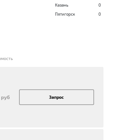
Казань
0
Пятигорск
0
имость
 руб
Запрос