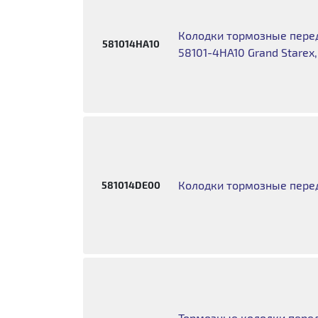
Колодки тормозные перед
581014HA10
58101-4HA10 Grand Starex
Колодки тормозные пере
581014DE00
Тормозные колодки передн