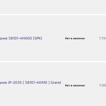
ние 58101-4HA00 (SPK)
1 1
Нет в наличии
ие JP-2035 ( 58101-4HA10 ) Grand
1 0
Нет в наличии