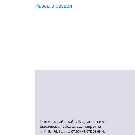
Назад в раздел
Приморский край г. Владивосток ул.
Выселковая 80с3 Заезд напротив
«ГИПЕРАВТО» , 3 строчка строений.