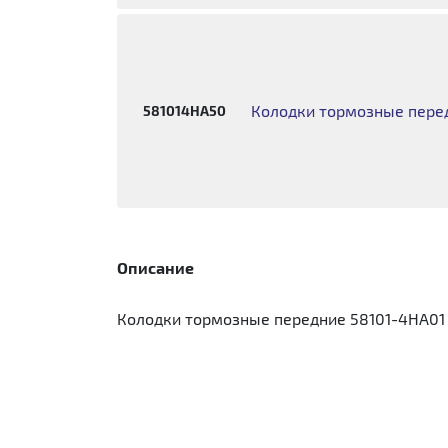
Колодки тормозные перед
581014HA50
Описание
Колодки тормозные передние 58101-4HA01