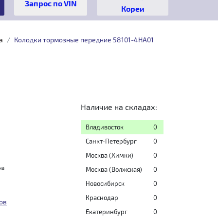
Кореи
a
Колодки тормозные передние 58101-4HA01
Наличие на складах:
Владивосток
0
Санкт-Петербург
0
Москва (Химки)
0
на
Москва (Волжская)
0
Новосибирск
0
Краснодар
0
ов
Екатеринбург
0