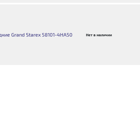
ние Grand Starex 58101-4HA50
Нет в наличии