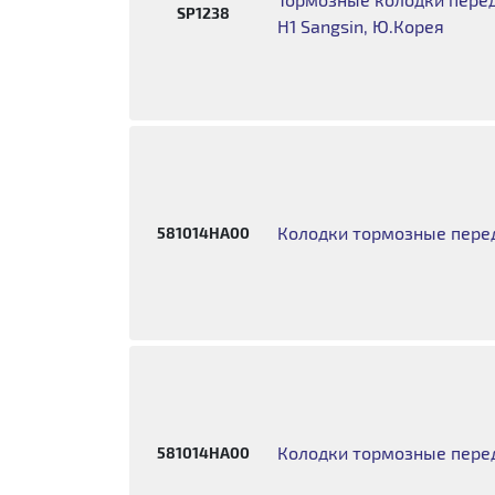
SP1238
H1 Sangsin, Ю.Корея
Колодки тормозные пере
581014HA00
Колодки тормозные перед
581014HA00