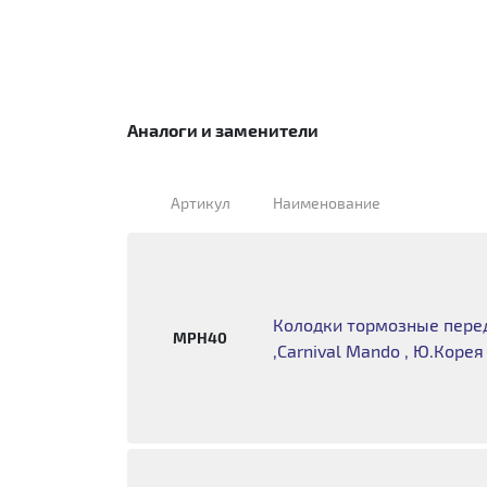
Аналоги и заменители
Артикул
Наименование
Колодки тормозные перед
MPH40
,Carnival Mando , Ю.Корея