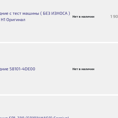
ние с тест машины ( БЕЗ ИЗНОСА )
1 9
Нет в наличии
, H1 Оригинал
дние 58101-4DE00
Нет в наличии
ие SP1-238 (581014HA50) Carnival,