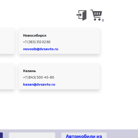
0
Новосибирск
+7 (383) 312 02 60
novosib@dvsavto.ru
Казань
+7 (843) 500-45-80
kazan@dvsavto.ru
Автомобили из