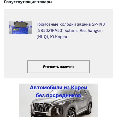
Сопуствутющие товары
Тормозные колодки задние SP-1401
(583021RA30) Solaris, Rio. Sangsin
(HI-Q), Ю.Корея
Уточнить наличие
Автомобили из Кореи
без посредников