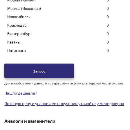
Москва (Химки)
0
Москва (Волжская)
0
Новосибирск
0
Краснодар
0
Екатеринбург
0
Казань
0
Пятигорск
0
Запрос
Для приобретения данного товара смените филиал в верхней части экрана
Нашли дешевле?
Оптовую цену и условия ее получения уточнйте у менеджеров
Аналоги и заменители