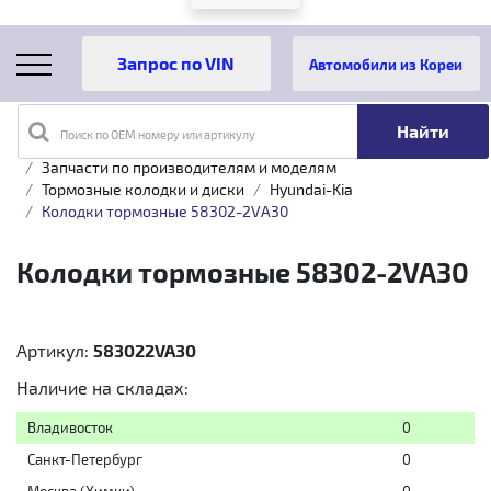
Автомобили из Кореи
Поиск по OEM номеру или артикулу
Главная
Каталог товаров
Запчасти по производителям и моделям
Тормозные колодки и диски
Hyundai-Kia
Колодки тормозные 58302-2VA30
Колодки тормозные 58302-2VA30
Артикул:
583022VA30
Наличие на складах:
Владивосток
0
Санкт-Петербург
0