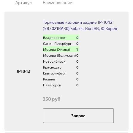
Артикул
Наименование
Тормозные колодки задние JP-1042
(583021RA30) Solaris, Rio JHB, Ю.Корея
Владивосток
0
Санкт-Петербург
0
Москва (Химки)
1
Москва (Волжская)
0
Новосибирск
0
Краснодар
0
JP1042
Екатеринбург
0
Казань
0
Пятигорск
0
350 руб
Запрос