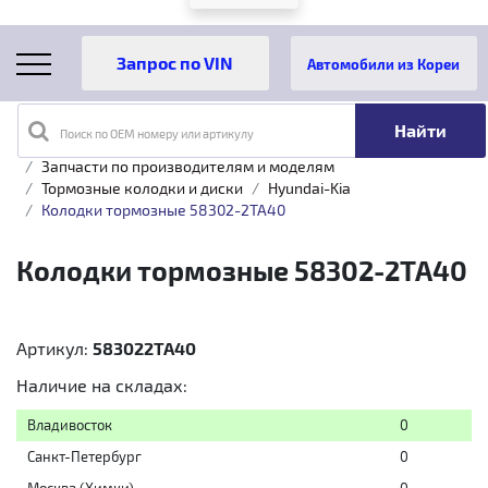
Автомобили из Кореи
Поиск по OEM номеру или артикулу
Главная
Каталог товаров
Запчасти по производителям и моделям
Тормозные колодки и диски
Hyundai-Kia
Колодки тормозные 58302-2TA40
Колодки тормозные 58302-2TA40
Артикул:
583022TA40
Наличие на складах:
Владивосток
0
Санкт-Петербург
0