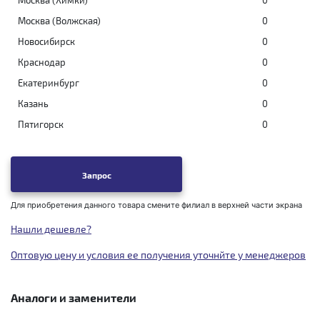
Москва (Химки)
0
Москва (Волжская)
0
Новосибирск
0
Краснодар
0
Екатеринбург
0
Казань
0
Пятигорск
0
Запрос
Для приобретения данного товара смените филиал в верхней части экрана
Нашли дешевле?
Оптовую цену и условия ее получения уточнйте у менеджеров
Аналоги и заменители