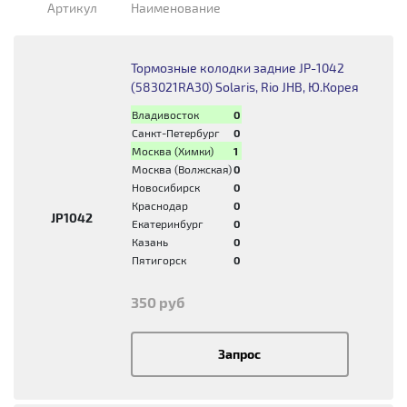
Артикул
Наименование
Тормозные колодки задние JP-1042
(583021RA30) Solaris, Rio JHB, Ю.Корея
Владивосток
0
Санкт-Петербург
0
Москва (Химки)
1
Москва (Волжская)
0
Новосибирск
0
Краснодар
0
JP1042
Екатеринбург
0
Казань
0
Пятигорск
0
350 руб
Запрос