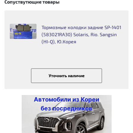
Сопуствутющие товары
Тормозные колодки задние SP-1401
(583021RA30) Solaris, Rio. Sangsin
(HI-Q), Ю.Корея
Уточнить наличие
Автомобили из Кореи
без посредников