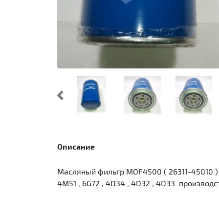
Предыдущий
Описание
Масляный фильтр MOF4500 ( 26311-45010 ) 
4M51 , 6G72 , 4D34 , 4D32 , 4D33 производ