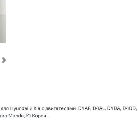
Cледующий
для Hyundai и Kia с двигателями D4AF, D4AL, D4DA, D4DD,
ства Mando, Ю.Корея.