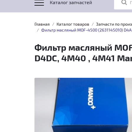
Каталог запчастей
Главная
Каталог товаров
Запчасти по прои
Фильтр масляный MOF-4500 (2631145010) D4AF
Фильтр масляный MOF-
D4DC, 4M40 , 4M41 Ma