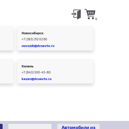
0
Новосибирск
+7 (383) 312 02 60
novosib@dvsavto.ru
Казань
+7 (843) 500-45-80
kazan@dvsavto.ru
Автомобили из