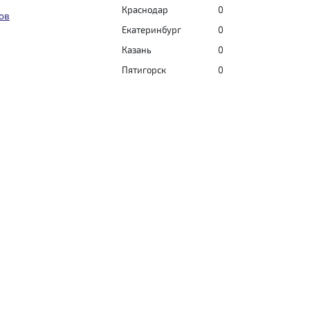
Краснодар
0
ов
Екатеринбург
0
Казань
0
Пятигорск
0