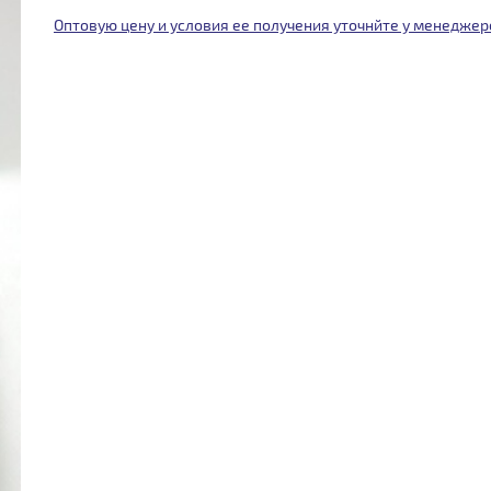
Оптовую цену и условия ее получения уточнйте у менеджер