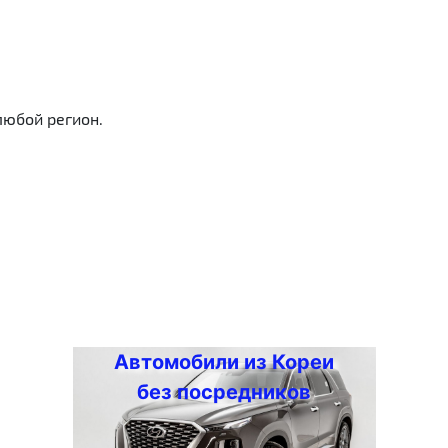
любой регион.
Автомобили из Кореи
без посредников