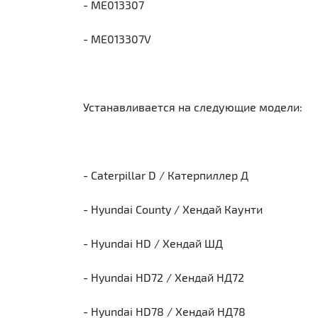
- ME013307
- ME013307V
Устанавливается на следующие модели:
- Caterpillar D / Катерпиллер Д
- Hyundai County / Хендай Каунти
- Hyundai HD / Хендай ШД
- Hyundai HD72 / Хендай НД72
- Hyundai HD78 / Хендай НД78