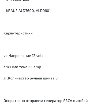
- KRAUF ALD7600, ALD9601
Характеристики:
vo:Напряжение 12 volt
am:Сила тока 65 amp
gr:Количество ручьев шкива 3
Оперативно отправим генератор F8CV в любой