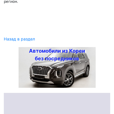
регион.
Назад в раздел
Автомобили из Кореи
без посредников