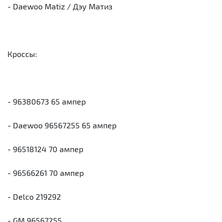
- Daewoo Matiz / Дэу Матиз
Кроссы:
- 96380673 65 ампер
- Daewoo 96567255 65 ампер
- 96518124 70 ампер
- 96566261 70 ампер
- Delco 219292
- GM 96567255