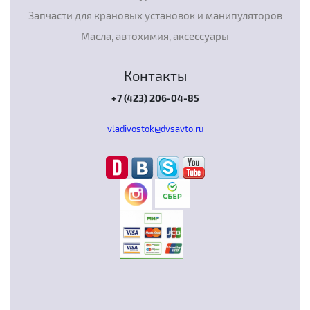
Запчасти для крановых установок и манипуляторов
Масла, автохимия, аксессуары
Контакты
+7 (423) 206-04-85
vladivostok@dvsavto.ru