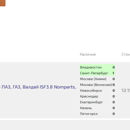
Наличие
Сто
Владивосток
0
Санкт-Петербург
1
Москва (Химки)
0
Москва (Волжская)
0
ПАЗ, ГАЗ, Валдай ISF3.8 Nomparts,
12 
Новосибирск
0
Краснодар
0
Екатеринбург
0
Казань
0
Пятигорск
0