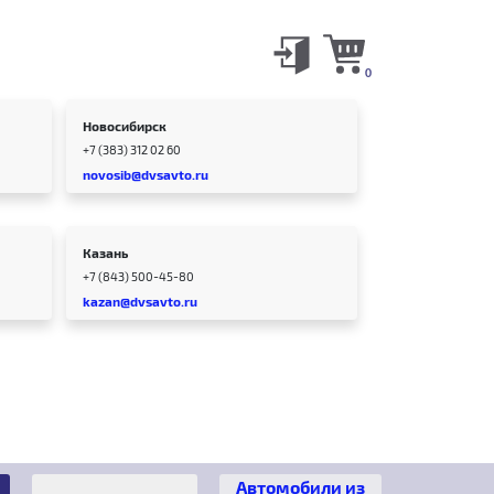
0
Новосибирск
+7 (383) 312 02 60
novosib@dvsavto.ru
Казань
+7 (843) 500-45-80
kazan@dvsavto.ru
Автомобили из