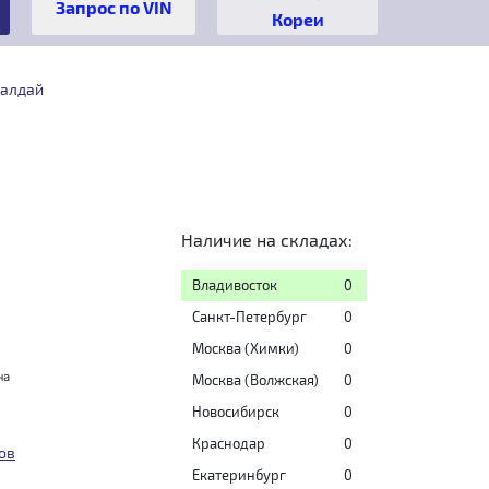
Кореи
Валдай
Наличие на складах:
Владивосток
0
Санкт-Петербург
0
Москва (Химки)
0
на
Москва (Волжская)
0
Новосибирск
0
Краснодар
0
ов
Екатеринбург
0