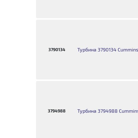
Турбина 3790134 Cummins
3790134
Турбина 3794988 Cummins
3794988