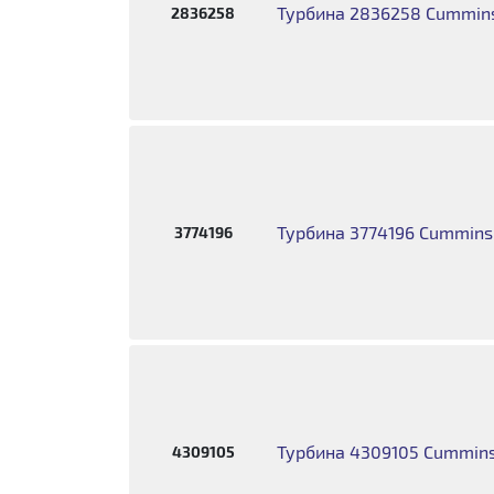
Турбина 2836258 Cummins
2836258
Турбина 3774196 Cummins
3774196
Турбина 4309105 Cummins
4309105