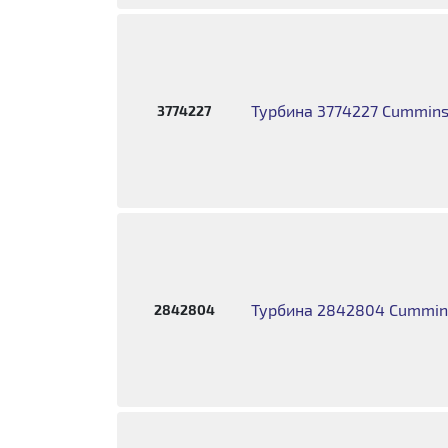
Турбина 3774227 Cummins
3774227
Турбина 2842804 Cummins
2842804