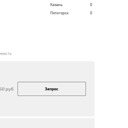
Казань
0
Пятигорск
0
имость
150 руб
Запрос