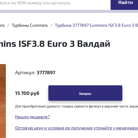
Поиск по OEM номеру или артикулу
ns
Турбины Cummins
Турбина 3777897 Cummins ISF3.8 Euro 3 
ns ISF3.8 Euro 3 Валдай
Артикул:
3777897
15 700 руб
Запрос
Для приобретения данного товара смените филиал в верхней части экра
Нашли дешевле?
Оптовую цену и условия ее получения уточнйте у менеджер