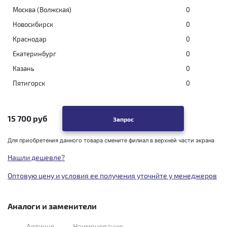
Москва (Волжская)
0
Новосибирск
0
Краснодар
0
Екатеринбург
0
Казань
0
Пятигорск
0
15 700 руб
Запрос
Для приобретения данного товара смените филиал в верхней части экрана
Нашли дешевле?
Оптовую цену и условия ее получения уточнйте у менеджеров
Аналоги и заменители
Артикул
Наименование