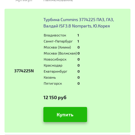
Турбина Cummins 3774225 ПАЗ, ГАЗ,
Валдай ISF3.8 Nomparts, Ю.Корея
Владивосток
1
Санкт-Петербург
1
Москва (Химки)
0
Москва (Волжская)
0
Новосибирск
0
Краснодар
0
3774225N
Екатеринбург
0
Казань
0
Пятигорск
0
12 150 руб
Купить