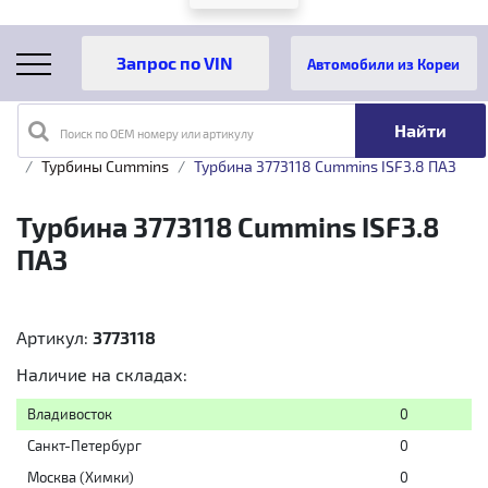
Автомобили из Кореи
Поиск по OEM номеру или артикулу
Главная
Каталог товаров
Турбины
Cummins
Турбины Cummins
Турбина 3773118 Cummins ISF3.8 ПАЗ
Турбина 3773118 Cummins ISF3.8
ПАЗ
Артикул:
3773118
Наличие на складах:
Владивосток
0
Санкт-Петербург
0
Москва (Химки)
0