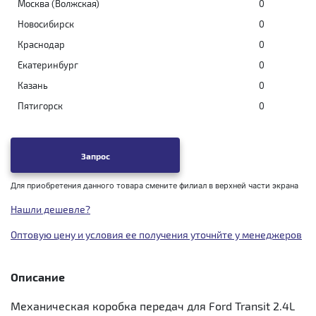
Москва (Волжская)
0
Новосибирск
0
Краснодар
0
Екатеринбург
0
Казань
0
Пятигорск
0
Запрос
Для приобретения данного товара смените филиал в верхней части экрана
Нашли дешевле?
Оптовую цену и условия ее получения уточнйте у менеджеров
Описание
Механическая коробка передач для Ford Transit 2.4L