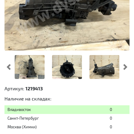
Предыдущий
Cл
Артикул:
1219413
Наличие на складах:
Владивосток
0
Санкт-Петербург
0
Москва (Химки)
0