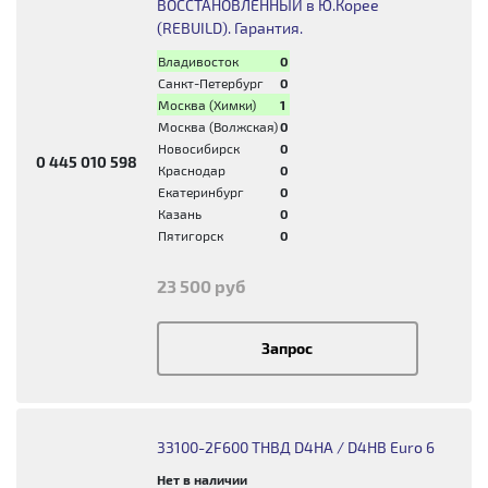
ВОССТАНОВЛЕННЫЙ в Ю.Корее
(REBUILD). Гарантия.
Владивосток
0
Санкт-Петербург
0
Москва (Химки)
1
Москва (Волжская)
0
Новосибирск
0
0 445 010 598
Краснодар
0
Екатеринбург
0
Казань
0
Пятигорск
0
23 500 руб
Запрос
33100-2F600 ТНВД D4HA / D4HB Euro 6
Нет в наличии