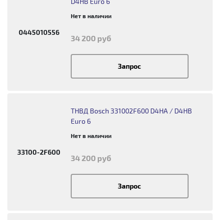
D4HB Euro 6
Нет в наличии
0445010556
34 200 руб
Запрос
ТНВД Bosch 331002F600 D4HA / D4HB
Euro 6
Нет в наличии
33100-2F600
34 200 руб
Запрос