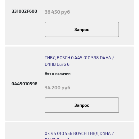
331002F600
36 450 руб
Запрос
ТНВД BOSCH 0 445 010 598 D4HA /
D4HB Euro 6
Нет в наличии
0445010598
34 200 руб
Запрос
0 445 010 556 BOSCH ТНВД D4HA /