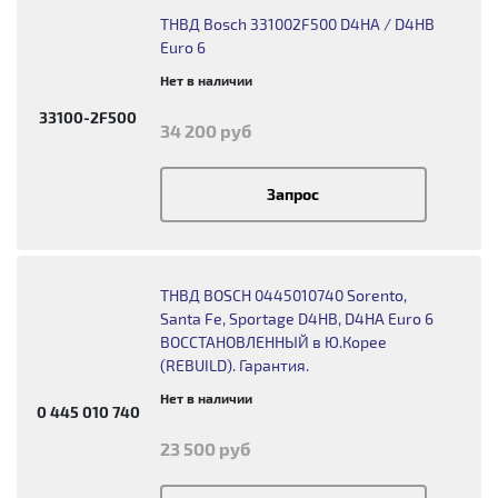
ТНВД Bosch 331002F500 D4HA / D4HB
Euro 6
Нет в наличии
33100-2F500
34 200 руб
Запрос
ТНВД BOSCH 0445010740 Sorento,
Santa Fe, Sportage D4HB, D4HA Euro 6
ВОССТАНОВЛЕННЫЙ в Ю.Корее
(REBUILD). Гарантия.
Нет в наличии
0 445 010 740
23 500 руб