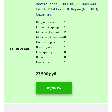
Восстановленный ТНВД 331002F600
D4HB, D4HA Euro 6 Ю.Корея (REBUILD).
Гарантия.
Владивосток
1
Санкт-Петербург
1
Москва (Химки)
2
Москва (Волжская)
0
Новосибирск
1
Краснодар
1
33100 2F600
Екатеринбург
0
Казань
0
Пятигорск
1
23 500 руб
Купить