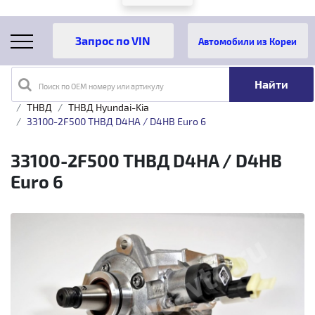
Автомобили из Кореи
Поиск по OEM номеру или артикулу
Главная
Каталог товаров
Топливная аппаратура
ТНВД
ТНВД Hyundai-Kia
33100-2F500 ТНВД D4HA / D4HB Euro 6
33100-2F500 ТНВД D4HA / D4HB
Euro 6