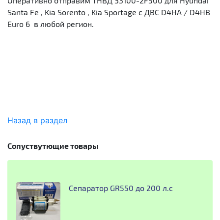
Оперативно отправим ТНВД 33100-2F500 для Hyundai
Santa Fe , Kia Sorento , Kia Sportage с ДВС D4HA / D4HB
Euro 6 в любой регион.
Назад в раздел
Сопуствутющие товары
Сепаратор GR550 до 200 л.с