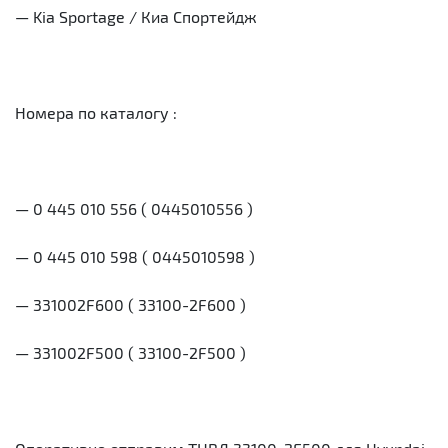
— Kia Sportage / Киа Спортейдж
Номера по каталогу :
— 0 445 010 556 ( 0445010556 )
— 0 445 010 598 ( 0445010598 )
— 331002F600 ( 33100-2F600 )
— 331002F500 ( 33100-2F500 )