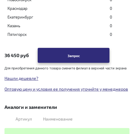
Краснодар
0
Екатеринбург
0
Казань
0
Пятигорск
0
36 450 руб
Запрос
Для приобретения данного товара смените филиал в верхней части экрана
Нашли дешевле?
Оптовую цену и условия ее получения уточнйте у менеджеров
Аналоги и заменители
Артикул
Наименование