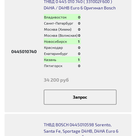
ТНВД 0 445 010 740 ( 331002F600 )
D4HA / D4HB Euro 6 Оригинал Bosch
Владивосток
0
Санкт-Петербург
0
Москва (Химки)
0
Москва (Волжская)
0
Новосибирск
1
Краснодар
0
0445010740
Екатеринбург
0
Казань
1
Пятигорск
0
34 200 руб
Запрос
ТНВД BOSCH 0445010598 Sorento,
Santa Fe, Sportage D4HB, D4HA Euro 6