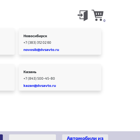
0
Новосибирск
+7 (383) 312 02 60
novosib@dvsavto.ru
Казань
+7 (843) 500-45-80
kazan@dvsavto.ru
Автомобили из