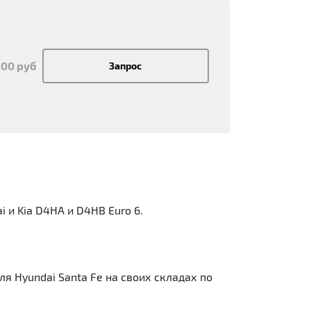
500 руб
Запрос
 и Kia D4HA и D4HB Euro 6.
я Hyundai Santa Fe на своих складах по