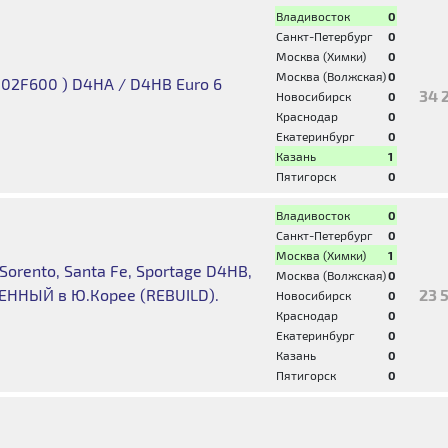
Владивосток
0
Санкт-Петербург
0
Москва (Химки)
0
Москва (Волжская)
0
002F600 ) D4HA / D4HB Euro 6
34 
Новосибирск
0
Краснодар
0
Екатеринбург
0
Казань
1
Пятигорск
0
Владивосток
0
Санкт-Петербург
0
Москва (Химки)
1
rento, Santa Fe, Sportage D4HB,
Москва (Волжская)
0
ЕННЫЙ в Ю.Корее (REBUILD).
23 
Новосибирск
0
Краснодар
0
Екатеринбург
0
Казань
0
Пятигорск
0