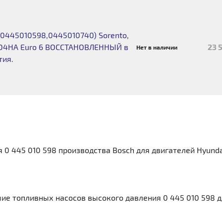
0445010598,0445010740) Sorento,
, D4HA Euro 6 ВОССТАНОВЛЕННЫЙ в
23 
Нет в наличии
тия.
0 445 010 598 производства Bosch для двигателей Hyundai
е топливных насосов высокого давления 0 445 010 598 дл