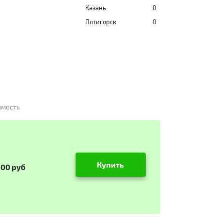
Казань
0
Пятигорск
0
имость
Купить
500 руб