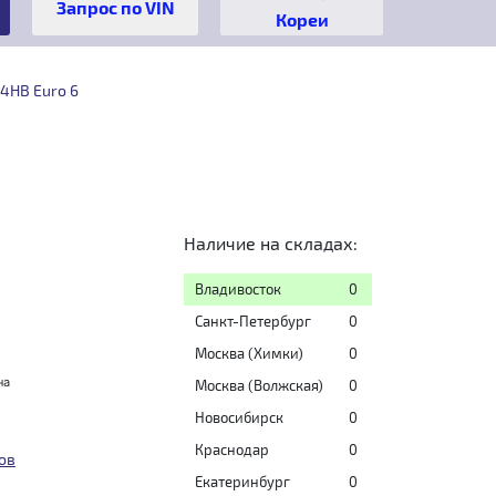
Кореи
4HB Euro 6
Наличие на складах:
Владивосток
0
Санкт-Петербург
0
Москва (Химки)
0
на
Москва (Волжская)
0
Новосибирск
0
Краснодар
0
ов
Екатеринбург
0