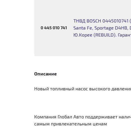
ТНВД BOSCH 0445010741 (
Santa Fe, Sportage D4HB
0 445 010 741
Ю.Корее (REBUILD). Гаран
Описание
Новый топливный насос высокого давления 
Компания Глобал Авто поддерживает наличи
самым привлекательным ценам