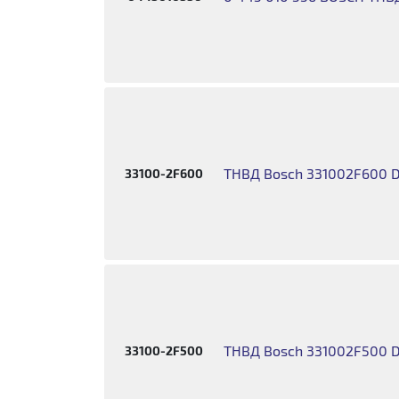
ТНВД Bosch 331002F600 D
33100-2F600
ТНВД Bosch 331002F500 D
33100-2F500