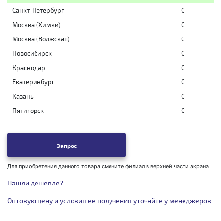
Санкт-Петербург
0
Москва (Химки)
0
Москва (Волжская)
0
Новосибирск
0
Краснодар
0
Екатеринбург
0
Казань
0
Пятигорск
0
Запрос
Для приобретения данного товара смените филиал в верхней части экрана
Нашли дешевле?
Оптовую цену и условия ее получения уточнйте у менеджеров