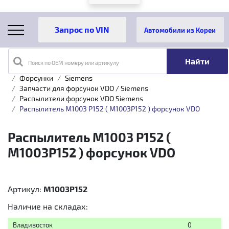
Автомобили из Кореи
Поиск по OEM номеру или артикулу
Главная
Каталог товаров
Топливная аппаратура
Форсунки
Siemens
Запчасти для форсунок VDO / Siemens
Распылители форсунок VDO Siemens
Распылитель M1003 P152 ( M1003P152 ) форсунок VDO
Распылитель M1003 P152 (
M1003P152 ) форсунок VDO
Артикул:
M1003P152
Наличие на складах:
Владивосток
0