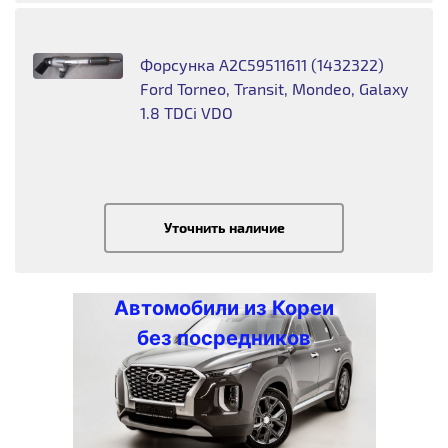
Форсунка A2C59511611 (1432322)
Ford Torneo, Transit, Mondeo, Galaxy
1.8 TDCi VDO
Уточнить наличие
Автомобили из Кореи
без посредников