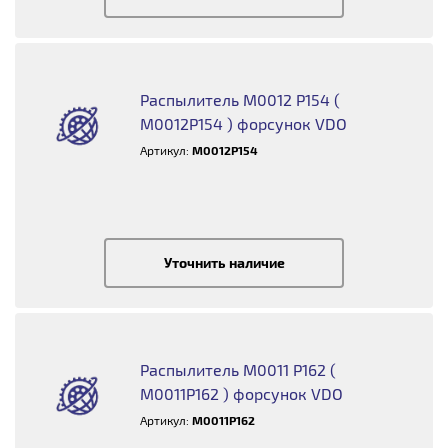
Распылитель M0012 P154 (
M0012P154 ) форсунок VDO
Артикул:
M0012P154
Уточнить наличие
Распылитель M0011 P162 (
M0011P162 ) форсунок VDO
Артикул:
M0011P162