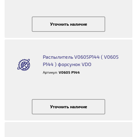
Уточнить наличие
Распылитель V0605P144 ( V0605
P144 ) форсунок VDO
Артикул:
V0605 P144
Уточнить наличие