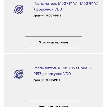
Распылитель M007 P147 ( M007P147
) форсунок VDO
Артикул:
M007-P147
Уточнить наличие
Распылитель M005 P153 ( M005
P153 ) форсунок VDO
Артикул:
M005P153
Уточнить наличие