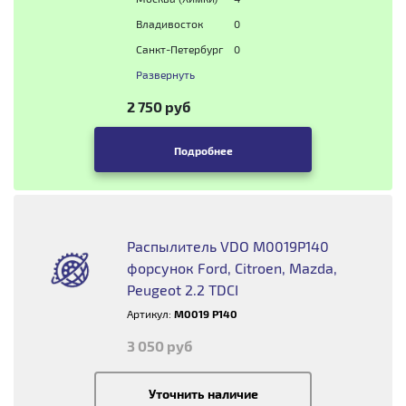
Владивосток
0
Санкт-Петербург
0
Развернуть
2 750 руб
Подробнее
Распылитель VDO M0019P140
форсунок Ford, Citroen, Mazda,
Peugeot 2.2 TDCI
Артикул:
M0019 P140
3 050 руб
Уточнить наличие