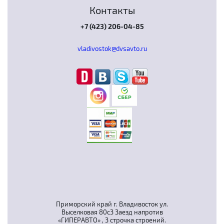
Контакты
+7 (423) 206-04-85
vladivostok@dvsavto.ru
Приморский край г. Владивосток ул.
Выселковая 80с3 Заезд напротив
«ГИПЕРАВТО» , 3 строчка строений.