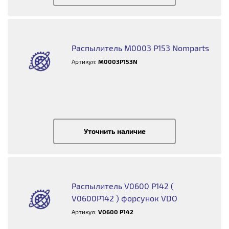
Распылитель M0003 P153 Nomparts
Артикул:
M0003P153N
Уточнить наличие
Распылитель V0600 P142 (
V0600P142 ) форсунок VDO
Артикул:
V0600 P142