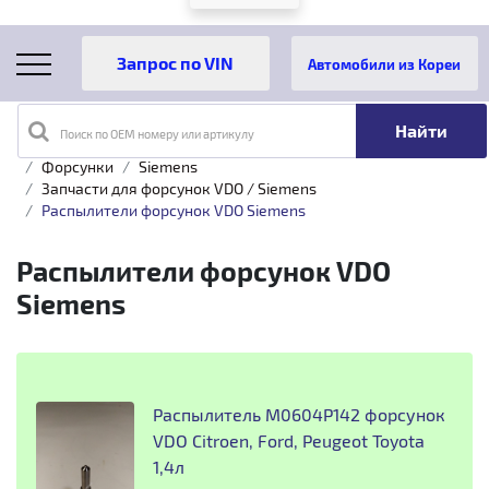
Автомобили из Кореи
Поиск по OEM номеру или артикулу
Главная
Каталог товаров
Топливная аппаратура
Форсунки
Siemens
Запчасти для форсунок VDO / Siemens
Распылители форсунок VDO Siemens
Распылители форсунок VDO
Siemens
Распылитель M0604P142 форсунок
VDO Citroen, Ford, Peugeot Toyota
1,4л