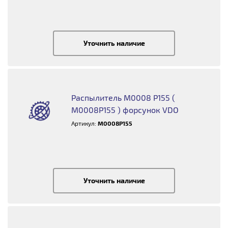
Уточнить наличие
Распылитель M0008 P155 (
M0008P155 ) форсунок VDO
Артикул:
M0008P155
Уточнить наличие