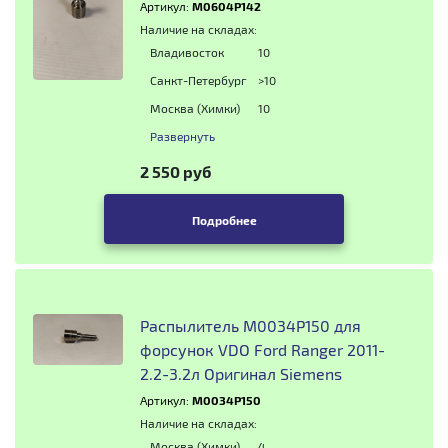
Артикул:
M0604P142
Наличие на складах:
Владивосток
10
Санкт-Петербург
>10
Москва (Химки)
10
Развернуть
2 550 руб
Подробнее
Распылитель M0034P150 для
форсунок VDO Ford Ranger 2011-
2.2-3.2л Оригинал Siemens
Артикул:
M0034P150
Наличие на складах:
Москва (Химки)
4