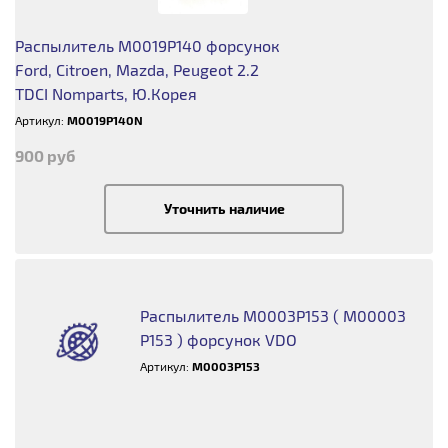
Распылитель M0019P140 форсунок
Ford, Citroen, Mazda, Peugeot 2.2
TDCI Nomparts, Ю.Корея
Артикул:
M0019P140N
900 руб
Уточнить наличие
Распылитель M0003P153 ( M00003
P153 ) форсунок VDO
Артикул:
M0003P153