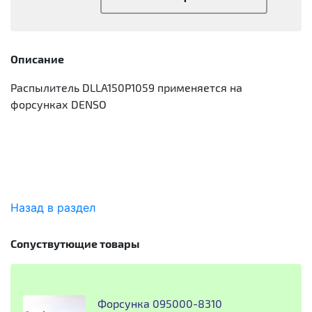
Описание
Распылитель DLLA150P1059 применяется на
форсунках DENSO
Назад в раздел
Сопуствутющие товары
Форсунка 095000-8310