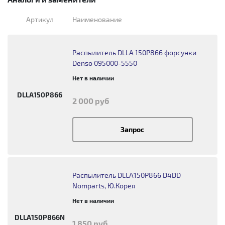
Артикул
Наименование
Распылитель DLLA 150P866 форсунки
Denso 095000-5550
Нет в наличии
DLLA150P866
2 000 руб
Запрос
Распылитель DLLA150P866 D4DD
Nomparts, Ю.Корея
Нет в наличии
DLLA150P866N
1 850 руб