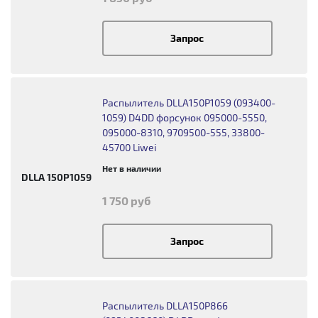
Запрос
Распылитель DLLA150P1059 (093400-
1059) D4DD форсунок 095000-5550,
095000-8310, 9709500-555, 33800-
45700 Liwei
Нет в наличии
DLLA 150P1059
1 750 руб
Запрос
Распылитель DLLA150P866