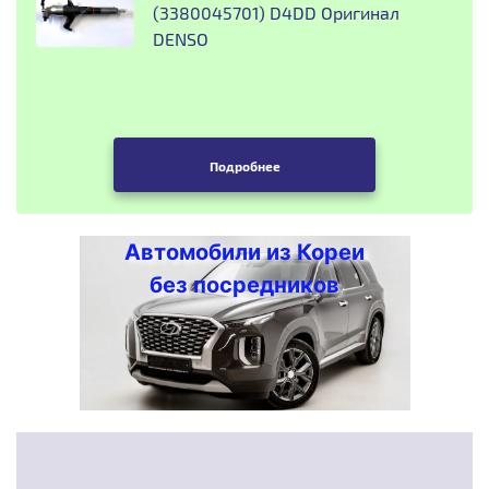
(3380045701) D4DD Оригинал
DENSO
Подробнее
Автомобили из Кореи
без посредников