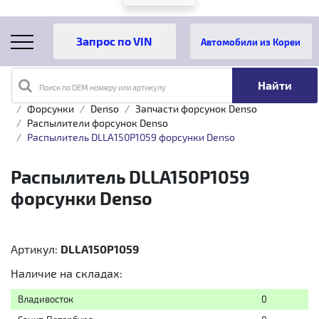
Автомобили из Кореи
Поиск по OEM номеру или артикулу
Главная
Каталог товаров
Топливная аппаратура
Форсунки
Denso
Запчасти форсунок Denso
Распылители форсунок Denso
Распылитель DLLA150P1059 форсунки Denso
Распылитель DLLA150P1059
форсунки Denso
Артикул:
DLLA150P1059
Наличие на складах:
Владивосток
0