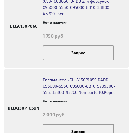
(0934008660) D4DD для форсунок
095000-5550, 095000-8310, 33800-
45700 Liwei
Нет в наличии
DLLA 150P866
1 750 руб
Запрос
Распылитель DLLA150P1059 D4DD
095000-5550, 095000-8310, 9709500-
555, 33800-45700 Nomparts, Ю.Корея
Нет в наличии
DLLA150P1059N
2 000 руб
Запрос