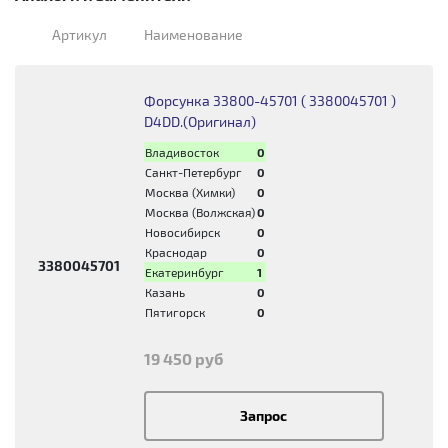
Артикул
Наименование
Форсунка 33800-45701 ( 3380045701 )
D4DD.(Оригинал)
Владивосток
0
Санкт-Петербург
0
Москва (Химки)
0
Москва (Волжская)
0
Новосибирск
0
Краснодар
0
3380045701
Екатеринбург
1
Казань
0
Пятигорск
0
19 450 руб
Запрос