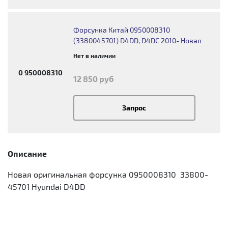
Форсунка Китай 0950008310
(3380045701) D4DD, D4DC 2010- Новая
Нет в наличии
0 950008310
12 850 руб
Запрос
Описание
Новая оригинальная форсунка 0950008310 33800-
45701 Hyundai D4DD