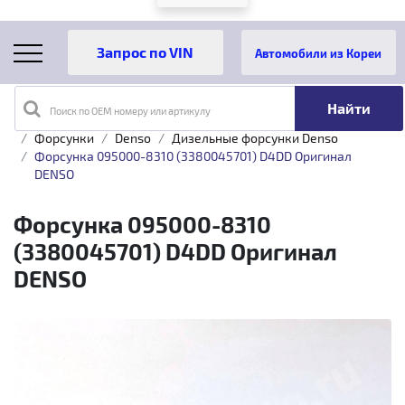
Автомобили из Кореи
Поиск по OEM номеру или артикулу
Главная
Каталог товаров
Топливная аппаратура
Форсунки
Denso
Дизельные форсунки Denso
Форсунка 095000-8310 (3380045701) D4DD Оригинал
DENSO
Форсунка 095000-8310
(3380045701) D4DD Оригинал
DENSO