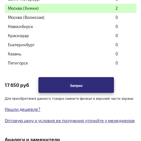
Москва (Химки)
2
Москва (Волжская)
0
Новосибирск
0
Краснодар
0
Екатеринбург
0
Казань
0
Пятигорск
0
17 650 руб
Запрос
Для приобретения данного товара смените филиал в верхней части экрана
Нашли дешевле?
Оптовую цену и условия ее получения уточнйте у менеджеров
Аналоги и заменители